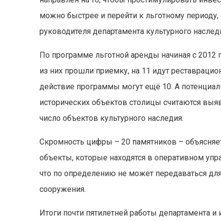
можно быстрее и перейти к льготному периоду,
руководителя департамента культурного наследи
По программе льготной аренды начиная с 2012 г
из них прошли приемку, на 11 идут реставраци
действие программы могут ещё 10. А потенциаль
исторических объектов столицы считаются выяв
число объектов культурного наследия.
Скромность цифры – 20 памятников – объясняетс
объекты, которые находятся в оперативном упра
что по определению не может передаваться дл
сооружения.
Итоги почти пятилетней работы департамента и