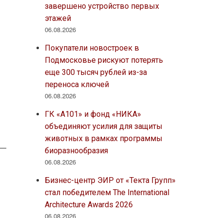
завершено устройство первых
этажей
06.08.2026
Покупатели новостроек в
Подмосковье рискуют потерять
еще 300 тысяч рублей из-за
переноса ключей
06.08.2026
ГК «А101» и фонд «НИКА»
объединяют усилия для защиты
животных в рамках программы
биоразнообразия
06.08.2026
Бизнес-центр ЭИР от «Текта Групп»
стал победителем The International
Architecture Awards 2026
06.08.2026