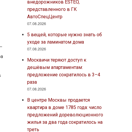
внедорожников ESTEO,
представленного в ГК
АвтоСпецЦентр
07.08.2026
5 вещей, которые нужно знать об
уходе за ламинатом дома
–
07.08.2026
фа
Москвичи теряют доступ к
дешёвым апартаментам:
предложение сократилось в 3–4
в
раза
07.08.2026
В центре Москвы продается
квартира в доме 1785 года: число
предложений дореволюционного
жилья за два года сократилось на
треть