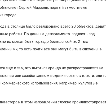
 объясняет Сергей Мирзоян, первый заместитель
я города.
ода в столице было реализовано всего 20 объектов, девя
онные работы. По данным департамента, подпасть под
но их может быть гораздо больше: сейчас 2 тыс.
ленными, то есть почти все они могут быть включены в
я еще и тем, что льготная аренда не распространяется на
влении или хозяйственном ведении органов власти, или то
я коммерческого использования, например, культовые
 инвесторов в этом направлении сложно проиллюстрирова