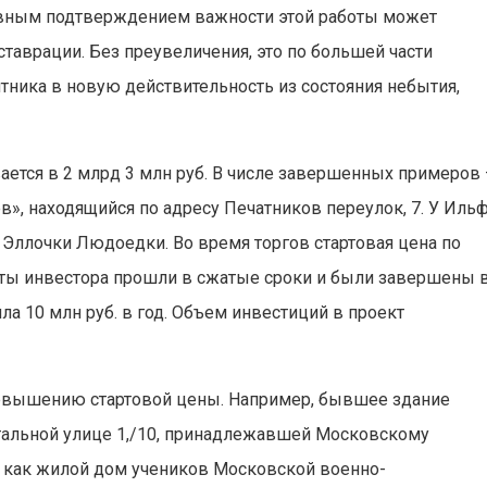
вным подтверждением важности этой работы может
таврации. Без преувеличения, это по большей части
ника в новую действительность из состояния небытия,
ется в 2 млрд 3 млн руб. В числе завершенных примеров 
в», находящийся по адресу Печатников переулок, 7. У Иль
 Эллочки Людоедки. Во время торгов стартовая цена по
оты инвестора прошли в сжатые сроки и были завершены 
ла 10 млн руб. в год. Объем инвестиций в проект
евышению стартовой цены. Например, бывшее здание
альной улице 1,/10, принадлежавшей Московскому
я как жилой дом учеников Московской военно-