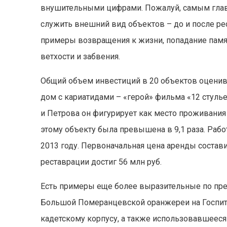
внушительными цифрами. Пожалуй, самым гла
служить внешний вид объектов – до и после рес
примеры возвращения к жизни, попадание памят
ветхости и забвения.
Общий объем инвестиций в 20 объектов оценива
дом с кариатидами – «герой» фильма «12 стулье
и Петрова он фигурирует как место проживания
этому объекту была превышена в 9,1 раза. Раб
2013 году. Первоначальная цена аренды состави
реставрации достиг 56 млн руб.
Есть примеры еще более выразительные по пр
Большой Померанцевской оранжереи на Госпит
кадетскому корпусу, а также использовавшеес