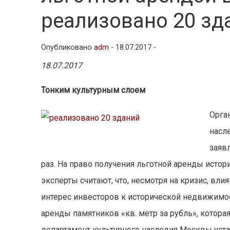
реализовано 20 зд
Опубликовано
adm
-
18.07.2017 -
18.07.2017
Тонким культурным слоем
Орга
насл
заяв
раз. На право получения льготной аренды исто
эксперты считают, что, несмотря на кризис, вл
интерес инвесторов к исторической недвижимос
аренды памятников «кв. метр за рубль», которая
департамент культурного наследия Москвы уста