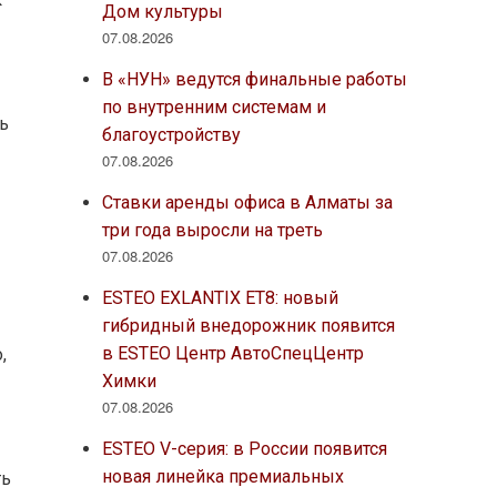
Дом культуры
07.08.2026
В «НУН» ведутся финальные работы
по внутренним системам и
ть
благоустройству
07.08.2026
Ставки аренды офиса в Алматы за
три года выросли на треть
07.08.2026
ESTEO EXLANTIX ET8: новый
гибридный внедорожник появится
в ESTEO Центр АвтоСпецЦентр
,
Химки
07.08.2026
ESTEO V-серия: в России появится
новая линейка премиальных
ть