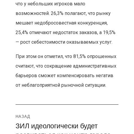
что у небольших игроков мало
возможностей. 26,3% полагают, что рынку
мешает недобросовестная конкуренция,
25,4% отмечают недостаток заказов, а 19,5%
— рост себестоимости оказываемых услуг.
При этом он отметил, что 81,5% опрошенных
считают, что сокращение административных
барьеров сможет компенсировать негатив
от неблагоприятной рыночной ситуации.
Навигация
НАЗАД
ЗИЛ идеологически будет
Предыдущая
по
запись: