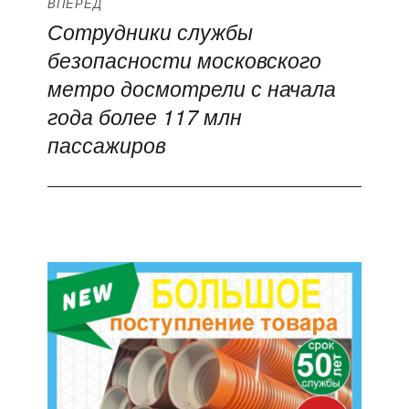
ВПЕРЁД
Сотрудники службы
Следующая
безопасности московского
запись:
метро досмотрели с начала
года более 117 млн
пассажиров