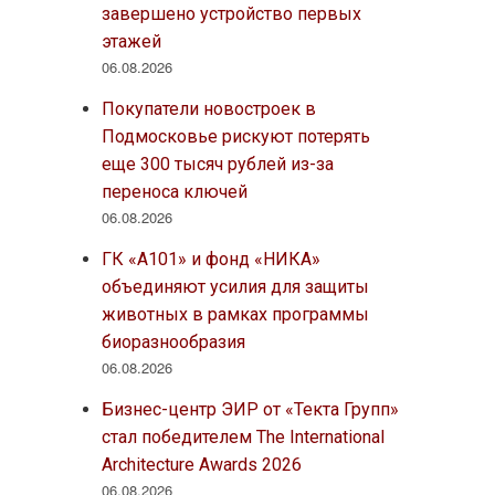
завершено устройство первых
этажей
06.08.2026
Покупатели новостроек в
Подмосковье рискуют потерять
еще 300 тысяч рублей из-за
переноса ключей
06.08.2026
ГК «А101» и фонд «НИКА»
объединяют усилия для защиты
животных в рамках программы
биоразнообразия
06.08.2026
Бизнес-центр ЭИР от «Текта Групп»
стал победителем The International
Architecture Awards 2026
06.08.2026