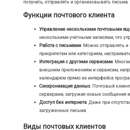
получать, отправлять и организовывать письма.
Функции почтового клиента
Управление несколькими почтовыми ящ
несколькими учётными записями, что уп
Работа с письмами
. Можно отправлять и 
приоритетам или категориям, настраиват
Интеграция с другими сервисами
. Мног
внешним приложениям и сервисам, напри
календарём прямо из интерфейса прогр
Синхронизация данных
. Почтовый клиен
серверами, загружая новые сообщения и
Доступ без интернета
. Даже при отсутст
загруженные письма.
Виды почтовых клиентов