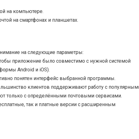
той на компьютере.
очтой на смартфонах и планшетах.
 внимание на следующие параметры:
 чтобы приложение было совместимо с нужной системой
формы Android и iOS).
уитивно понятен интерфейс выбранной программы.
ольшинство клиентов поддерживают работу с популярным
тают только с определёнными почтовыми сервисами.
есплатные, так и платные версии с расширенным