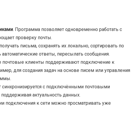
иками
. Программа позволяет одновременно работать с
рощает проверку почты.
получать письма, сохранять их локально, сортировать по
ь автоматические ответы, пересылать сообщения.
ие почтовые клиенты поддерживают подключение к
мер, для создания задач на основе писем или управления
аммы.
т синхронизируется с подключёнными почтовыми
 поддерживая актуальность данных.
вии подключения к сети можно просматривать уже