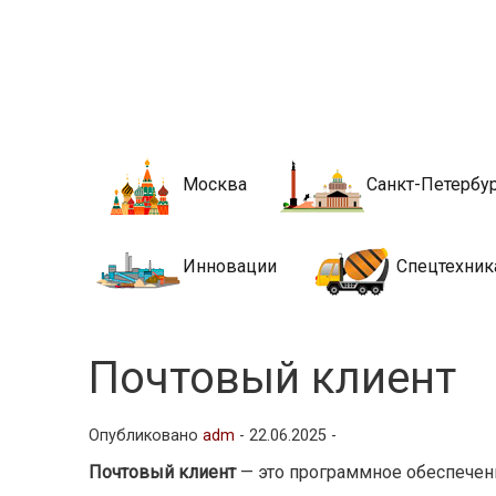
Новости стро
Сайт о строительной отрасли и недвижимости в Росси
Москва
Санкт-Петербу
Инновации
Спецтехник
Почтовый клиент
Опубликовано
adm
-
22.06.2025 -
Почтовый клиент
— это программное обеспечени