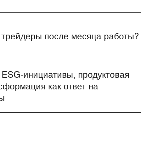
т трейдеры после месяца работы?
ESG‑инициативы, продуктовая
сформация как ответ на
ы