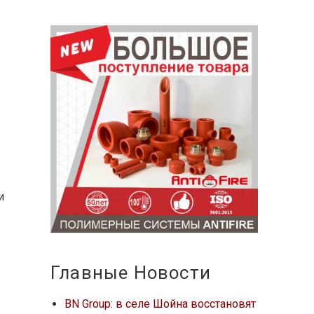
и
Главные Новости
BN Group: в селе Шойна восстановят