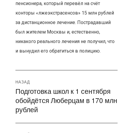
пенсионера, который перевёл на счёт
конторы «лжеэкстрасенсов» 15 млн рублей
за дистанционное лечение. Пострадавший
был жителем Москвы и, естественно,
никакого реального лечения не получил, что
и вынудил его обратиться в полицию.
Навигация
НАЗАД
Подготовка школ к 1 сентября
Предыдущая
по
обойдётся Люберцам в 170 млн
запись:
записям
рублей