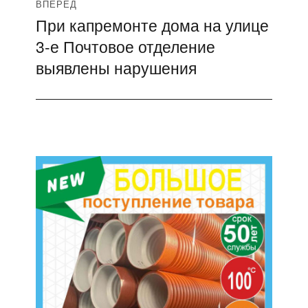
ВПЕРЁД
При капремонте дома на улице
Следующая
3-е Почтовое отделение
запись:
выявлены нарушения