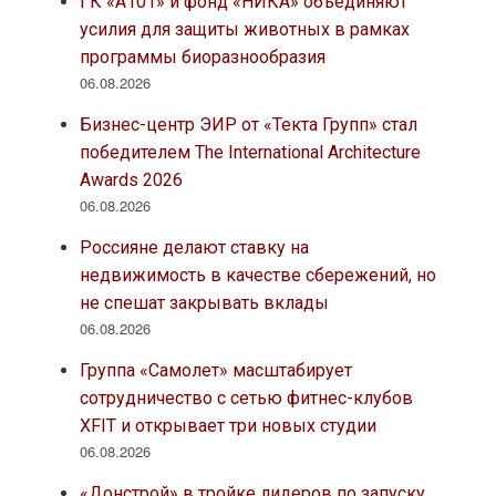
ГК «А101» и фонд «НИКА» объединяют
усилия для защиты животных в рамках
программы биоразнообразия
06.08.2026
Бизнес-центр ЭИР от «Текта Групп» стал
победителем The International Architecture
Awards 2026
06.08.2026
Россияне делают ставку на
недвижимость в качестве сбережений, но
не спешат закрывать вклады
06.08.2026
Группа «Самолет» масштабирует
сотрудничество с сетью фитнес-клубов
XFIT и открывает три новых студии
06.08.2026
«Донстрой» в тройке лидеров по запуску