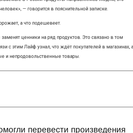
еловек», — говорится в пояснительной записке.
орожает, а что подешевеет.
 заменят ценники на ряд продуктов. Это связано в том
язи с этим Лайф узнал, что ждёт покупателей в магазинах, 
ые и непродовольственные товары.
омогли перевести произведения