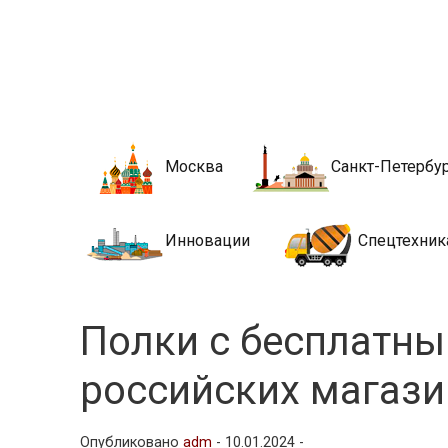
Новости стро
Сайт о строительной отрасли и недвижимости в Росси
Москва
Санкт-Петербу
Инновации
Спецтехник
Полки с бесплатны
российских магази
Опубликовано
adm
-
10.01.2024 -