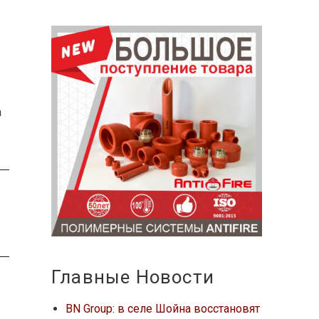
а
Главные Новости
BN Group: в селе Шойна восстановят