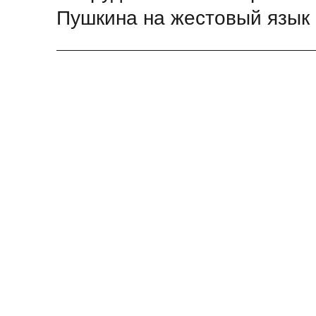
запись:
Пушкина на жестовый язык