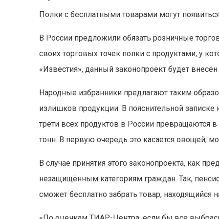
Полки с бесплатными товарами могут появиться
В России предложили обязать розничные торгов
своих торговых точек полки с продуктами, у кот
«Известия», данный законопроект будет внесён 
Народные избранники предлагают таким образ
излишков продукции. В пояснительной записке к
трети всех продуктов в России превращаются 
тонн. В первую очередь это касается овощей, м
В случае принятия этого законопроекта, как пр
незащищённым категориям граждан. Так, пенси
сможет бесплатно забрать товар, находящийся н
«По оценкам ТИАР-Центра, если бы все выбрас