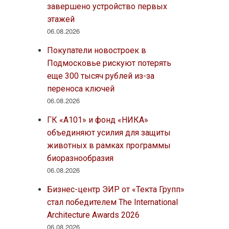
завершено устройство первых
этажей
06.08.2026
Покупатели новостроек в
Подмосковье рискуют потерять
еще 300 тысяч рублей из-за
переноса ключей
06.08.2026
ГК «А101» и фонд «НИКА»
объединяют усилия для защиты
животных в рамках программы
биоразнообразия
06.08.2026
Бизнес-центр ЭИР от «Текта Групп»
стал победителем The International
Architecture Awards 2026
06.08.2026