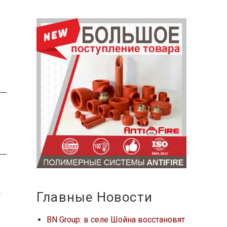
е
Главные Новости
BN Group: в селе Шойна восстановят