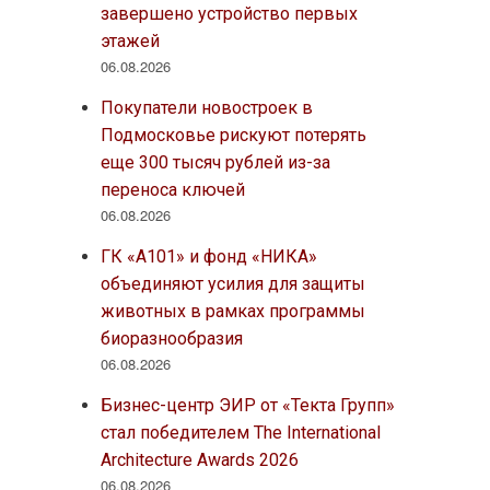
завершено устройство первых
этажей
06.08.2026
Покупатели новостроек в
Подмосковье рискуют потерять
еще 300 тысяч рублей из-за
переноса ключей
06.08.2026
ГК «А101» и фонд «НИКА»
объединяют усилия для защиты
животных в рамках программы
биоразнообразия
06.08.2026
Бизнес-центр ЭИР от «Текта Групп»
стал победителем The International
Architecture Awards 2026
06.08.2026