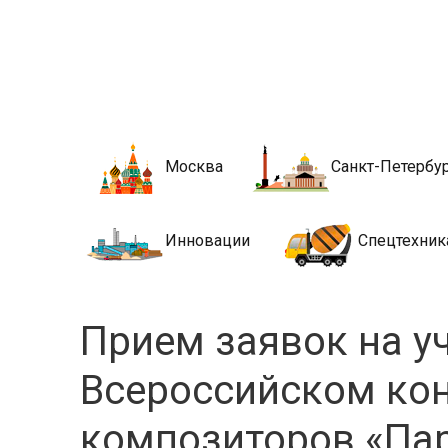
Новости стро
Сайт о строительной отрасли и недвижимости в Росси
Москва
Санкт-Петербу
Инновации
Спецтехник
Прием заявок на у
Всероссийском ко
композиторов «Пар