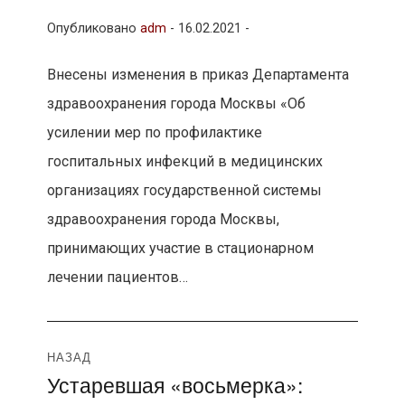
Опубликовано
adm
-
16.02.2021 -
Внесены изменения в приказ Департамента
здравоохранения города Москвы «Об
усилении мер по профилактике
госпитальных инфекций в медицинских
организациях государственной системы
здравоохранения города Москвы,
принимающих участие в стационарном
лечении пациентов…
Навигация
НАЗАД
Устаревшая «восьмерка»:
Предыдущая
по