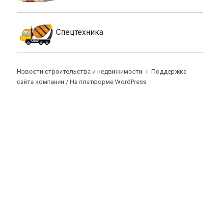
Спецтехника
Новости строительства и недвижимости
Поддержка
сайта компании /
На платформе WordPress