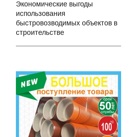
Экономические выгоды
Следующая
использования
запись:
быстровозводимых объектов в
строительстве