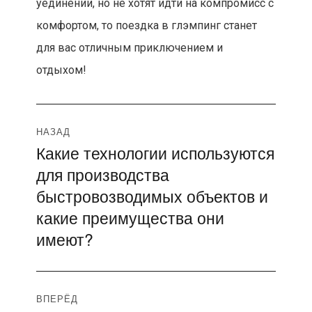
уединении, но не хотят идти на компромисс с
комфортом, то поездка в глэмпинг станет
для вас отличным приключением и
отдыхом!
Навигация
НАЗАД
Какие технологии используются
Предыдущая
по
для производства
запись:
записям
быстровозводимых объектов и
какие преимущества они
имеют?
ВПЕРЁД