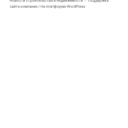
Новости строительства и недвижимости
Поддержка
сайта компании /
На платформе WordPress