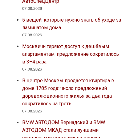
АвтоСпецЦентр
07.08.2026
5 вещей, которые нужно знать об уходе за
ламинатом дома
07.08.2026
Москвичи теряют доступ к дешёвым
апартаментам: предложение сократилось
в 3–4 раза
07.08.2026
В центре Москвы продается квартира в
доме 1785 года: число предложений
дореволюционного жилья за два года
сократилось на треть
07.08.2026
BMW АВТОДОМ Вернадский и BMW
АВТОДОМ МКАД стали лучшими
сервисными центрами по версии