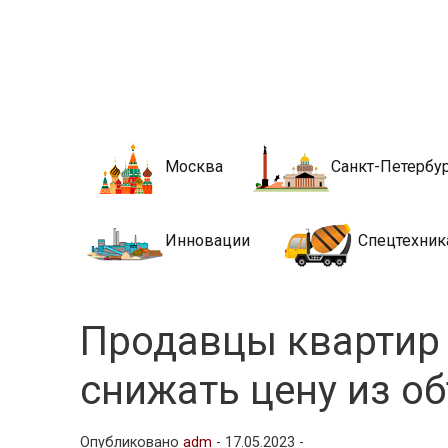
Новости стро
Сайт о строительной отрасли и недвижимости в Росси
Москва
Санкт-Петербу
Инновации
Спецтехник
Продавцы квартир
снижать цену из об
Опубликовано
adm
-
17.05.2023 -