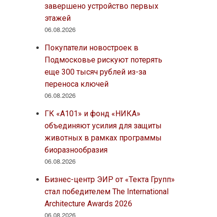
завершено устройство первых
этажей
06.08.2026
Покупатели новостроек в
Подмосковье рискуют потерять
еще 300 тысяч рублей из-за
переноса ключей
06.08.2026
ГК «А101» и фонд «НИКА»
объединяют усилия для защиты
животных в рамках программы
биоразнообразия
06.08.2026
Бизнес-центр ЭИР от «Текта Групп»
стал победителем The International
Architecture Awards 2026
06.08.2026