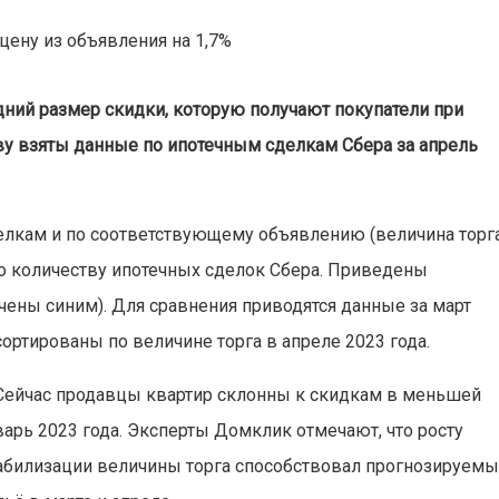
ний размер скидки, которую получают покупатели при
ву взяты данные по ипотечным сделкам Сбера за апрель
елкам и по соответствующему объявлению (величина торг
о количеству ипотечных сделок Сбера. Приведены
чены синим). Для сравнения приводятся данные за март
ортированы по величине торга в апреле 2023 года.
 Сейчас продавцы квартир склонны к скидкам в меньшей
нварь 2023 года. Эксперты Домклик отмечают, что росту
табилизации величины торга способствовал прогнозируем