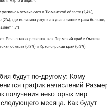
ьё в марте и апреле.
регионов отмечаются в Тюменской области (2,4%),
 (2%), где величина уступки в два с лишним раза больше,
вляет 1,7%.
ет. Речь о таких регионах, как Пермский край и Омская
вская область (0,2%) и Красноярский край (0,3%).
бия будут по-другому: Кому
менится график начислений Разме
к получения некоторых мер
 следующего месяца. Как будут