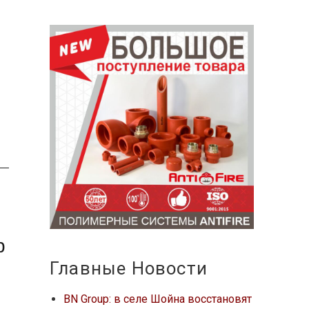
р
Главные Новости
BN Group: в селе Шойна восстановят