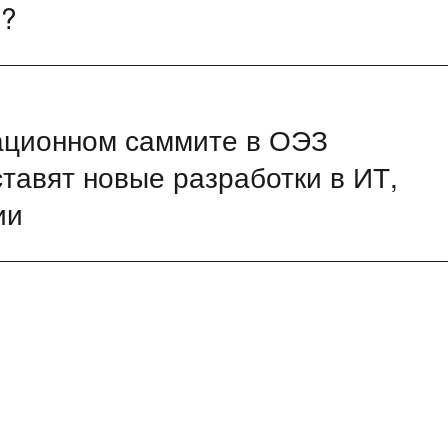
м?
вационном саммите в ОЭЗ
тавят новые разработки в ИТ,
ии