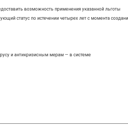
редоставить возможность применения указанной льготы
ющий статус по истечении четырех ‎лет с момента создан
русу и антикризисным мерам — в системе