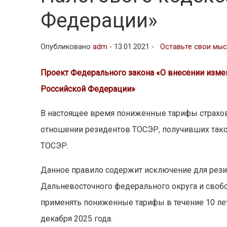
Федерации»
Опубликовано
adm
-
13.01.2021 -
Оставьте свои мы
Проект Федерального закона «О внесении измен
Российской Федерации»
В настоящее время пониженные тарифы страхов
отношении резидентов ТОСЭР, получивших такой 
ТОСЭР.
Данное правило содержит исключение для рези
Дальневосточного федерального округа и своб
применять пониженные тарифы в течение 10 лет
декабря 2025 года.