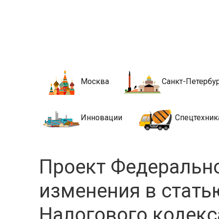
Новости стро
Сайт о строительной отрасли и недвижимости в Росси
Москва
Санкт-Петербу
Инновации
Спецтехник
Проект Федерально
изменения в стать
Налогового кодекс