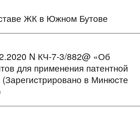
оставе ЖК в Южном Бутове
2.2020 N КЧ-7-3/882@ «Об
тов для применения патентной
 (Зарегистрировано в Минюсте
)