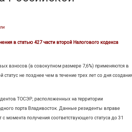
сли
ения в статью 427 части второй Налогового кодекса
ых взносов (в совокупном размере 7,6%) применяются в
статус не позднее чем в течение трех лет со дня создани
дентов ТОСЭР, расположенных на территории
одного порта Владивосток. Данные резиденты вправе
 с момента получения соответствующего статуса ‎до 31