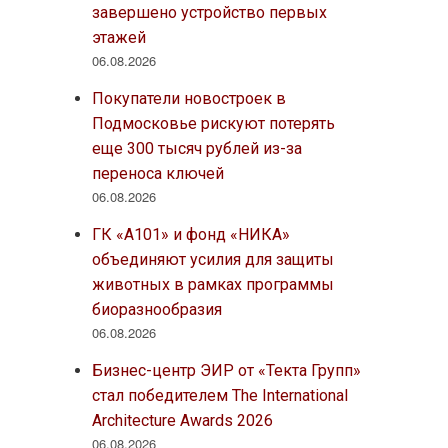
завершено устройство первых
этажей
06.08.2026
Покупатели новостроек в
Подмосковье рискуют потерять
еще 300 тысяч рублей из-за
переноса ключей
06.08.2026
ГК «А101» и фонд «НИКА»
объединяют усилия для защиты
животных в рамках программы
биоразнообразия
06.08.2026
Бизнес-центр ЭИР от «Текта Групп»
стал победителем The International
Architecture Awards 2026
06.08.2026