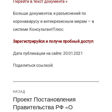
Перейти в текст документа »
Больше документов и разъяснений по
коронавирусу и антикризисным мерам — в
системе КонсультантПлюс.
Зарегистрируйся и получи пробный доступ
Дата публикации на сайте: 20.01.2021
Поделиться ссылкой:
Навигация
НАЗАД
Проект Постановления
Предыдущая
по
Правительства РФ «О
запись: