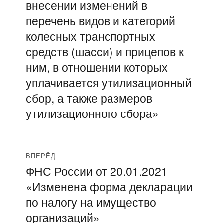
записям
внесении изменений в
перечень видов и категорий
колесных транспортных
средств (шасси) и прицепов к
ним, в отношении которых
уплачивается утилизационный
сбор, а также размеров
утилизационного сбора»
ВПЕРЁД
ФНС России от 20.01.2021
Следующая
«Изменена форма декларации
запись:
по налогу на имущество
организаций»