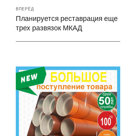
ВПЕРЁД
Планируется реставрация еще
Следующая
трех развязок МКАД
запись: