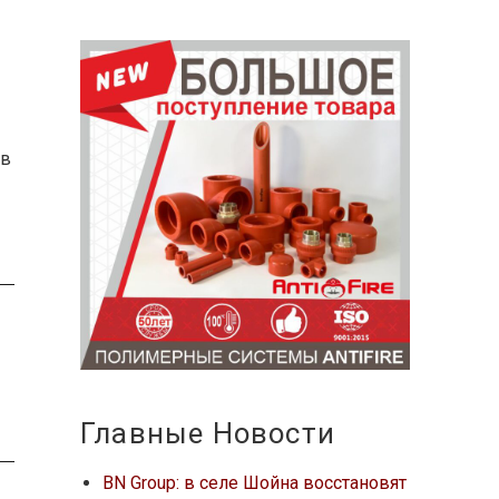
 в
Главные Новости
BN Group: в селе Шойна восстановят