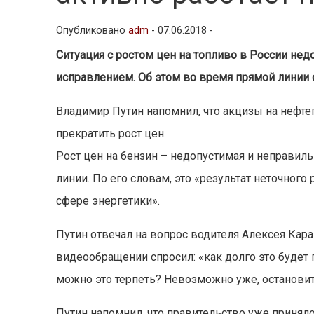
Опубликовано
adm
-
07.06.2018 -
Ситуация с ростом цен на топливо в России нед
исправлением. Об этом во время прямой линии 
Владимир Путин напомнил, что акцизы на нефт
прекратить рост цен.
Рост цен на бензин – недопустимая и неправиль
линии. По его словам, это «результат неточног
сфере энергетики».
Путин отвечал на вопрос водителя Алексея Кара
видеообращении спросил: «как долго это будет 
можно это терпеть? Невозможно уже, остановите
Путин напомнил, что правительство уже принял