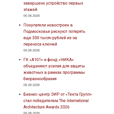
завершено устройство первых
этажей
06.08.2026
Покупатели новостроек в
Подмосковье рискуют потерять
еще 300 тысяч рублей из-за
переноса ключей
06.08.2026
ГК «А101» и фонд «НИКА»
объединяют усилия для защиты
животных в рамках программы
биоразнообразия
06.08.2026
Бизнес-центр ЭИР от «Текта Групп»
стал победителем The International
Architecture Awards 2026
06.08.2026