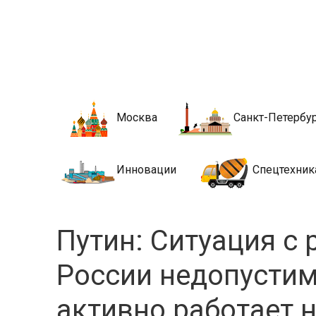
Новости стро
Сайт о строительной отрасли и недвижимости в Росси
Москва
Санкт-Петербу
Инновации
Спецтехник
Путин: Ситуация с 
России недопустим
активно работает 