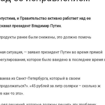
опустима, и Правительство активно работает над ее
сказал президент Владимир Путин.
епродукты ранее были снижены, это должно помочь
ная ситуация, — заявил президент Путин во время прямой
о регулирования, которое было введено в последнее время 
ваева из Санкт-Петербурга, который в своем
продолжаться?». «45 рублей за литр солярки – сколько ж
 как-то это».
о ряд решений, которые должны решить эту проблему.