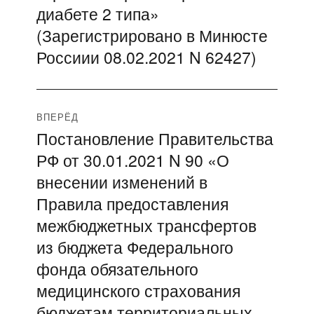
диабете 2 типа»
(Зарегистрировано в Минюсте
Россиии 08.02.2021 N 62427)
ВПЕРЁД
Постановление Правительства
Следующая
РФ от 30.01.2021 N 90 «О
запись:
внесении изменений в
Правила предоставления
межбюджетных трансфертов
из бюджета Федерального
фонда обязательного
медицинского страхования
бюджетам территориальных