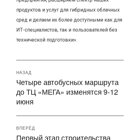
продуктов и услуг для гибридных облачных
сред и делаем их более доступными как для
ИТ-специалистов, так и пользователей без
технической подготовки».
Навигация
НАЗАД
Четыре автобусных маршрута
Предыдущая
по
до ТЦ «МЕГА» изменятся 9-12
запись:
записям
июня
ВПЕРЁД
Первый этап строительства
Следующая