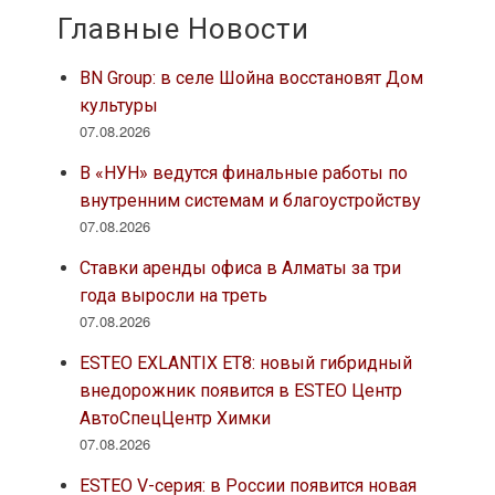
Главные Новости
BN Group: в селе Шойна восстановят Дом
культуры
07.08.2026
В «НУН» ведутся финальные работы по
внутренним системам и благоустройству
07.08.2026
Ставки аренды офиса в Алматы за три
года выросли на треть
07.08.2026
ESTEO EXLANTIX ET8: новый гибридный
внедорожник появится в ESTEO Центр
АвтоСпецЦентр Химки
07.08.2026
ESTEO V-серия: в России появится новая