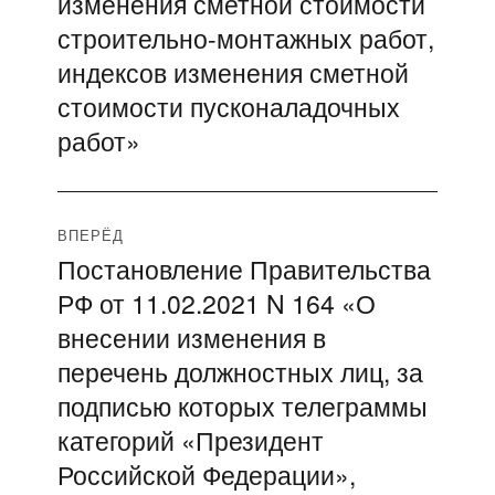
изменения сметной стоимости
строительно-монтажных работ,
индексов изменения сметной
стоимости пусконаладочных
работ»
ВПЕРЁД
Постановление Правительства
Следующая
РФ от 11.02.2021 N 164 «О
запись:
внесении изменения в
перечень должностных лиц, за
подписью которых телеграммы
категорий «Президент
Российской Федерации»,