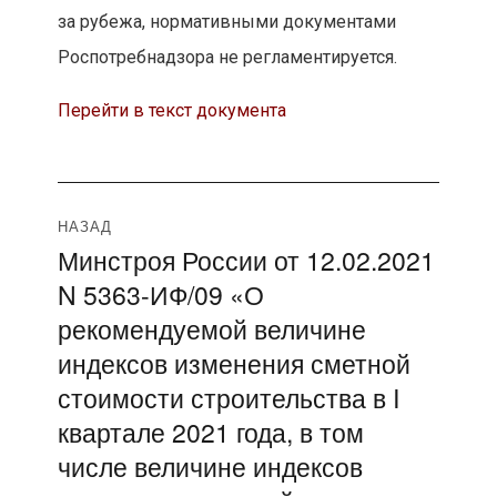
за рубежа, нормативными документами
Роспотребнадзора не регламентируется.
Перейти в текст документа
Навигация
НАЗАД
Минстроя России от 12.02.2021
Предыдущая
по
N 5363-ИФ/09 «О
запись:
записям
рекомендуемой величине
индексов изменения сметной
стоимости строительства в I
квартале 2021 года, в том
числе величине индексов