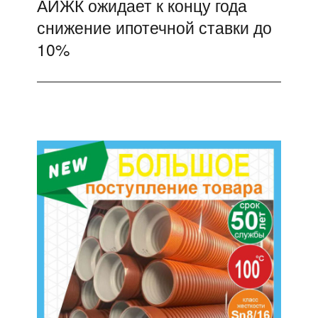
АИЖК ожидает к концу года
Следующая
снижение ипотечной ставки до
запись:
10%