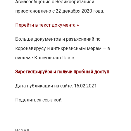
Авиасообщение с Великобританией
приостановлено с 22 декабря 2020 года.
Перейти в текст документа »
Больше документов и разъяснений по
коронавирусу и антикризисным мерам — в
системе КонсультантПлюс.
Зарегистрируйся и получи пробный доступ
Дата публикации на сайте: 16.02.2021
Поделиться ссылкой:
Навигация
НАЗАД