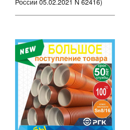
России 05.02.2021 N 62416)