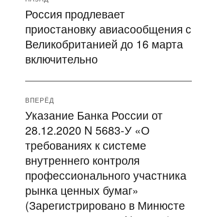
Россия продлевает
Предыдущая
по
приостановку авиасообщения с
запись:
записям
Великобританией до 16 марта
включительно
ВПЕРЁД
Указание Банка России от
Следующая
28.12.2020 N 5683-У «О
запись:
требованиях к системе
внутреннего контроля
профессионального участника
рынка ценных бумаг»
(Зарегистрировано в Минюсте