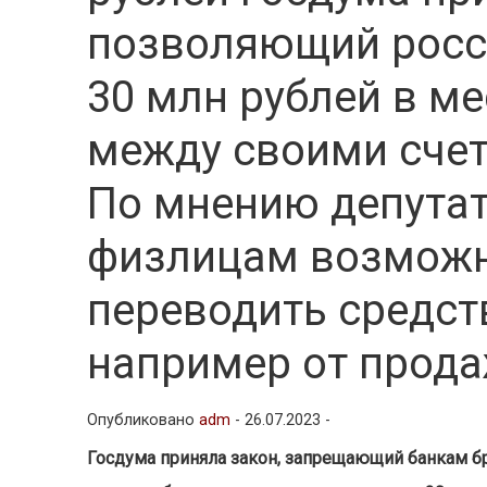
позволяющий росс
30 млн рублей в м
между своими счет
По мнению депутат
физлицам возможн
переводить средст
например от прод
Опубликовано
adm
-
26.07.2023 -
Госдума приняла закон, запрещающий банкам бр