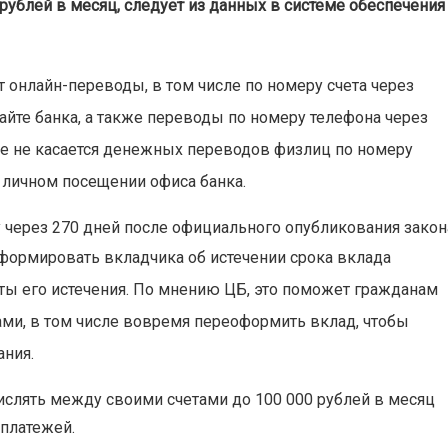
 рублей в месяц, следует из данных в системе обеспечения
т онлайн-переводы, в том числе по номеру счета через
айте банка, а также переводы по номеру телефона через
е не касается денежных переводов физлиц по номеру
 личном посещении офиса банка.
у через 270 дней после официального опубликования закон
формировать вкладчика об истечении срока вклада
аты его истечения. По мнению ЦБ, это поможет гражданам
ми, в том числе вовремя переоформить вклад, чтобы
ания.
ислять между своими счетами до 100 000 рублей в месяц
платежей.