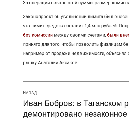
За операции свыше этой суммы размер комиссии
Законопроект об увеличении лимита был внесен
что лимит средств составит 1,4 млн рублей. П
без комиссии
между своими счетами,
были вне
принято для того, чтобы позволить физлицам бе
например от продажи недвижимости, объяснял 
рынку Анатолий Аксаков.
Навигация
НАЗАД
Иван Бобров: в Таганском 
Предыдущая
по
запись:
демонтировано незаконное
записям