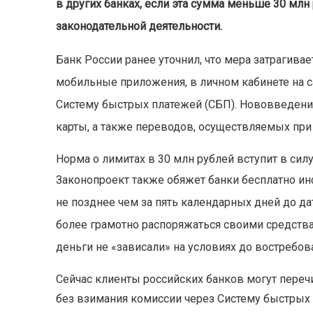
в других банках, если эта сумма меньше 30 млн
законодательной деятельности.
Банк России ранее уточнил, что мера затрагивае
мобильные приложения, в личном кабинете на с
Систему быстрых платежей (СБП). Нововведени
карты, а также переводов, осуществляемых при
Норма о лимитах в 30 млн рублей вступит в сил
Законопроект также обяжет банки бесплатно ин
не позднее чем за пять календарных дней до д
более грамотно распоряжаться своими средства
деньги не «зависали» на условиях до востребов
Сейчас клиенты российских банков могут переч
без взимания комиссии через Систему быстрых 