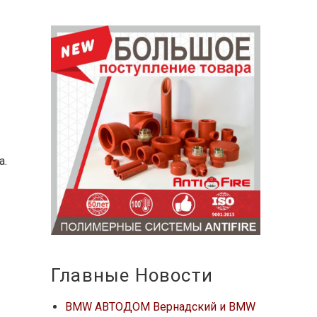
а.
Главные Новости
BMW АВТОДОМ Вернадский и BMW