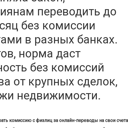
иянам переводить до
есяц без комиссии
ами в разных банках.
ов, норма даст
ость без комиссий
ва от крупных сделок,
ажи недвижимости.
ать комиссию с физлиц за онлайн-переводы на свои счет