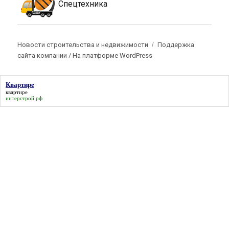
Спецтехника
Новости строительства и недвижимости
Поддержка
сайта компании /
На платформе WordPress
Квартире
квартире
интерстрой.рф