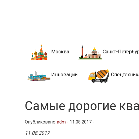
Новости стро
Сайт о строительной отрасли и недвижимости в Росси
Москва
Санкт-Петербу
Инновации
Спецтехник
Самые дорогие кв
Опубликовано
adm
-
11.08.2017 -
11.08.2017