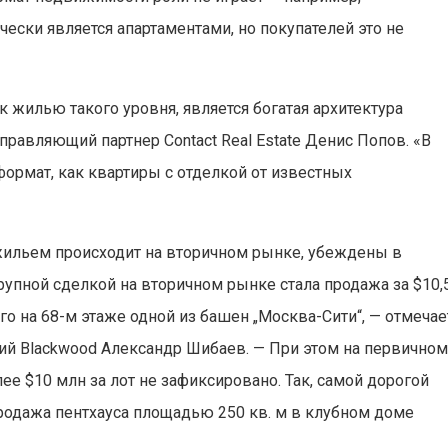
ески является апартаментами, но покупателей это не
 жилью такого уровня, является богатая архитектура
правляющий партнер Contact Real Estate Денис Попов. «В
формат, как квартиры с отделкой от известных
 жильем происходит на вторичном рынке, убеждены в
рупной сделкой на вторичном рынке стала продажа за $10,
го на 68-м этаже одной из башен „Москва-Сити“, — отмечае
ий Blackwood Александр Шибаев. — При этом на первично
е $10 млн за лот не зафиксировано. Так, самой дорогой
родажа пентхауса площадью 250 кв. м в клубном доме