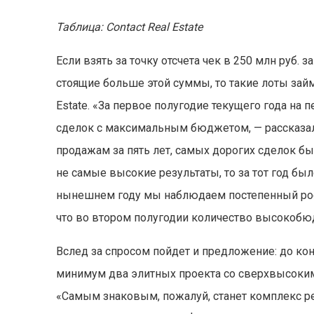
Таблица: Contact Real Estate
Если взять за точку отсчета чек в 250 млн руб. 
стоящие больше этой суммы, то такие лоты займу
Estate. «За первое полугодие текущего года н
сделок с максимальным бюджетом, — рассказал
продажам за пять лет, самых дорогих сделок бы
не самые высокие результаты, то за тот год бы
нынешнем году мы наблюдаем постепенный рост
что во втором полугодии количество высокобю
Вслед за спросом пойдет и предложение: до ко
минимум два элитных проекта со сверхвысоким
«Самым знаковым, пожалуй, станет комплекс ре