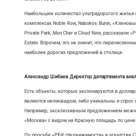
Наибольшее количество ультрадорогого жилья
комплексах Noble Row, Nabokov, Bunin, «Кленов
Private Park, Mon Cher и Cloud Nine, рассказали
Estate. Впрочем, это не значит, что перечислен
наиболее дорогих предложений в столице.
Александр Шибаев Директор департамента анал
Есть объекты, которые экспонируются в доллар
являются неликвидом, либо уникальны и спрос
Например, эксклюзивным предложением можно 
«Москва» с видом на Красную площадь по цене $5
По просьбе «РБК-Недвижимости» в агентстве Co