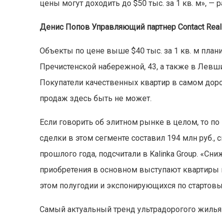
цены могут доходить до $50 тыс. за 1 кв. м», —
Денис Попов Управляющий партнер Contact Real 
Объекты по цене выше $40 тыс. за 1 кв. м план
Пречистенской набережной, 43, а также в Левши
Покупатели качественных квартир в самом дор
продаж здесь быть не может.
Если говорить об элитном рынке в целом, то по
сделки в этом сегменте составил 194 млн руб.
прошлого года, подсчитали в Kalinka Group. «Сн
приобретения в основном выступают квартиры 
этом полугодии и экспонирующихся по стартовы
Самый актуальный тренд ультрадорогого жилья