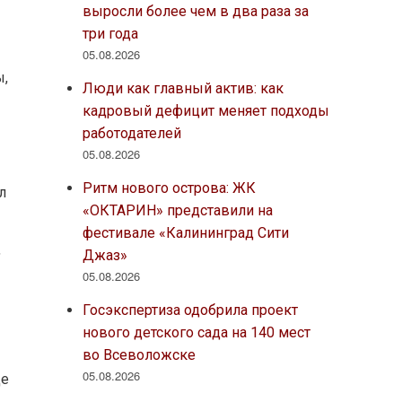
выросли более чем в два раза за
три года
05.08.2026
ы,
Люди как главный актив: как
кадровый дефицит меняет подходы
работодателей
05.08.2026
Ритм нового острова: ЖК
л
«ОКТАРИН» представили на
фестивале «Калининград Сити
,
Джаз»
05.08.2026
Госэкспертиза одобрила проект
нового детского сада на 140 мест
во Всеволожске
05.08.2026
де