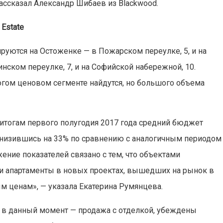
 рассказал Александр Шибаев из Blackwood.
Estate
ируются на Остоженке — в Пожарском переулке, 5, и на
нском переулке, 7, и на Софийской набережной, 10.
огом ценовом сегменте найдутся, но большого объема
 итогам первого полугодия 2017 года средний бюджет
, снизившись на 33% по сравнению с аналогичным периодом
ижение показателей связано с тем, что объектами
и апартаменты в новых проектах, вышедших на рынок в
м ценам», — указала Екатерина Румянцева.
 в данный момент — продажа с отделкой, убеждены