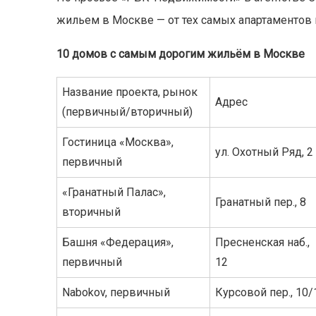
жильем в Москве — от тех самых апартаментов 
10 домов с самым дорогим жильём в Москве
Название проекта, рынок
Адрес
(первичный/вторичный)
Гостиница «Москва»,
ул. Охотный Ряд, 2
первичный
«Гранатный Палас»,
Гранатный пер., 8
вторичный
Башня «Федерация»,
Пресненская наб.,
первичный
12
Nabokov, первичный
Курсовой пер., 10/