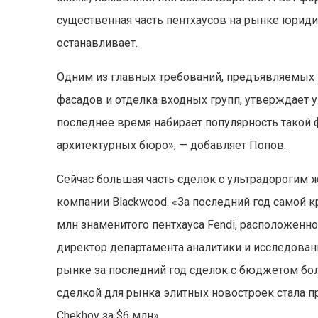
существенная часть пентхаусов на рынке юридич
останавливает.
Одним из главных требований, предъявляемых к
фасадов и отделка входных групп, утверждает у
последнее время набирает популярность такой 
архитектурных бюро», — добавляет Попов.
Сейчас большая часть сделок с ультрадорогим
компании Blackwood. «За последний год самой к
млн знаменитого пентхауса Fendi, расположенно
директор департамента аналитики и исследован
рынке за последний год сделок с бюджетом боле
сделкой для рынка элитных новостроек стала п
Chekhov за $6 млн».