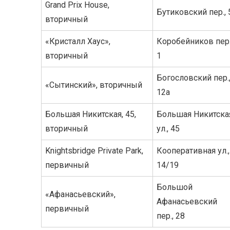
Grand Prix House,
Бутиковский пер., 
вторичный
«Кристалл Хаус»,
Коробейников пер.
вторичный
1
Богословский пер.
«Сытинский», вторичный
12а
Большая Никитская, 45,
Большая Никитска
вторичный
ул., 45
Knightsbridge Private Park,
Кооперативная ул.,
первичный
14/19
Большой
«Афанасьевский»,
Афанасьевский
первичный
пер., 28