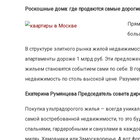
Роскошные дома: где продаются самые дороги
Прям
боль
В структуре элитного рынка жилой недвижимос
апартаменты дороже 1 млрд руб. Эти предложен
жильем становятся событием сами по себе. В го
недвижимость по столь высокой цене. Разумеет
Екатерина Румянцева Председатель совета дире
Покупка ультрадорогого жилья — всегда уникал
самой востребованной недвижимости, то это буд
спальнями, гардеробными и санузлами в каждой 
миля», Хамовники или Замоскворечье. А вот фо