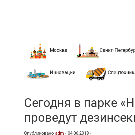
Новости стро
Сайт о строительной отрасли и недвижимости в Росси
Москва
Санкт-Петербу
Инновации
Спецтехник
Сегодня в парке «
проведут дезинсек
Опубликовано
adm
-
04.06.2018 -