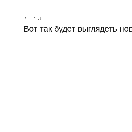
ВПЕРЁД
Вот так будет выглядеть н
Следующая
запись: