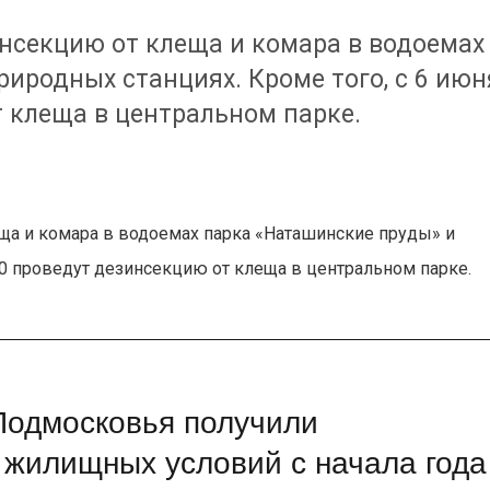
инсекцию от клеща и комара в водоемах
иродных станциях. Кроме того, с 6 июн
т клеща в центральном парке.
еща и комара в водоемах парка «Наташинские пруды» и
:00 проведут дезинсекцию от клеща в центральном парке.
Подмосковья получили
 жилищных условий с начала года