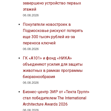
завершено устройство первых
этажей
06.08.2026
Покупатели новостроек в
Подмосковье рискуют потерять
еще 300 тысяч рублей из-за
переноса ключей
06.08.2026
ГК «А101» и фонд «НИКА»
объединяют усилия для защиты
животных в рамках программы
биоразнообразия
06.08.2026
Бизнес-центр ЭИР от «Текта Групп»
стал победителем The International
Architecture Awards 2026
06.08.2026