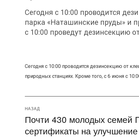
Сегодня с 10:00 проводится дез
парка «Наташинские пруды» и пр
с 10:00 проведут дезинсекцию о
Сегодня с 10:00 проводится дезинсекцию от кл
природных станциях. Кроме того, с 6 июня с 10
Навигация
НАЗАД
Почти 430 молодых семей 
Предыдущая
по
запись:
сертификаты на улучшение
записям