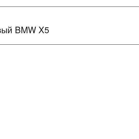
овый BMW X5