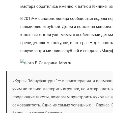
мастера обратились именно к ватной технике, из
В 2019-м основательница сообщества подала пе
полмиллиона рублей. Деньги пошли на материалы
коллег захотели уже мамы с особенными детьми
президентском конкурсе, в этот раз — для пост
получила три миллиона рублей и создала «Ману
«Курсы “Мануфактуры” — и психотерапия, и возможн
учим не только мастерить игрушки, но и открывать 
продающие тексты, помогаем пристроить кукол на 
самозанятость. Одна из самых успешных — Лариса Ю