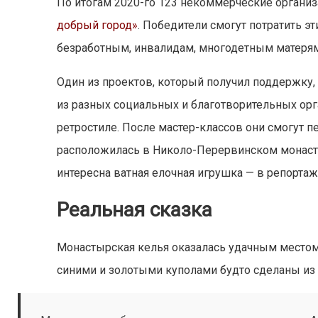
По итогам 2020-го 123 некоммерческие органи
добрый город»
. Победители смогут потратить 
безработным, инвалидам, многодетным матерям
Один из проектов, который получил поддержку,
из разных социальных и благотворительных орг
ретростиле. После мастер-классов они смогут 
расположилась в Николо-Перервинском монасты
интересна ватная елочная игрушка — в репортаже
Реальная сказка
Монастырская келья оказалась удачным местом
синими и золотыми куполами будто сделаны из