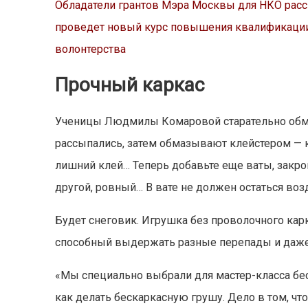
Обладатели грантов Мэра Москвы для НКО расск
проведет новый курс повышения квалификаци
волонтерства
Прочный каркас
Ученицы Людмилы Комаровой старательно обма
рассыпались, затем обмазывают клейстером — кт
лишний клей… Теперь добавьте еще ваты, закройт
другой, ровный… В вате не должен остаться воз
Будет снеговик. Игрушка без проволочного карка
способный выдержать разные перепады и даже
«Мы специально выбрали для мастер-класса бес
как делать бескаркасную грушу. Дело в том, что