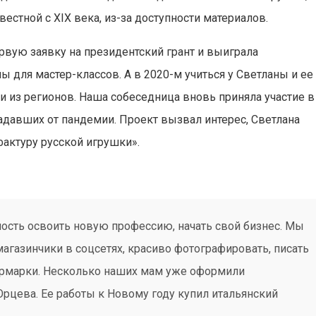
вестной с XIX века, из-за доступности материалов.
рвую заявку на президентский грант и выиграла
 для мастер-классов. А в 2020-м учиться у Светланы и ее
 из регионов. Наша собеседница вновь приняла участие в
радавших от пандемии. Проект вызвал интерес, Светлана
фактуру русской игрушки».
ость освоить новую профессию, начать свой бизнес. Мы
магазинчики в соцсетях, красиво фотографировать, писать
ярмарки. Несколько наших мам уже оформили
рцева. Ее работы к Новому году купил итальянский