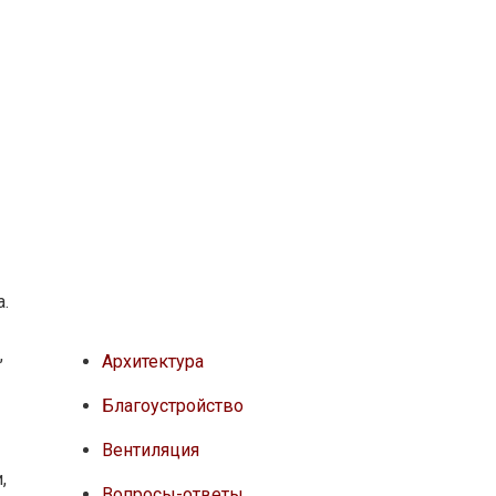
а.
,
Архитектура
Благоустройство
Вентиляция
,
Вопросы-ответы