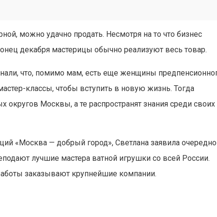
ной, можно удачно продать. Несмотря на то что бизнес
 конец декабря мастерицы обычно реализуют весь товар.
знали, что, помимо мам, есть еще женщины предпенсионно
мастер-классы, чтобы вступить в новую жизнь. Тогда
х округов Москвы, а те распространят знания среди своих
ций «Москва — добрый город», Светлана заявила очередно
еподают лучшие мастера ватной игрушки со всей России.
работы заказывают крупнейшие компании.