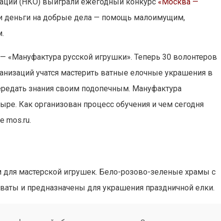
зации (НКО) выиграли ежегодный конкурс
«Москва —
эти деньги на добрые дела — помощь малоимущим,
.
 — «Мануфактура русской игрушки». Теперь 30 волонтеров
анизаций учатся мастерить ватные елочные украшения в
передать знания своим подопечным. Мануфактура
ре. Как организован процесс обучения и чем сегодня
 mos.ru.
 для мастерской игрушек. Бело-розово-зеленые храмы с
 ваты и предназначены для украшения праздничной елки.