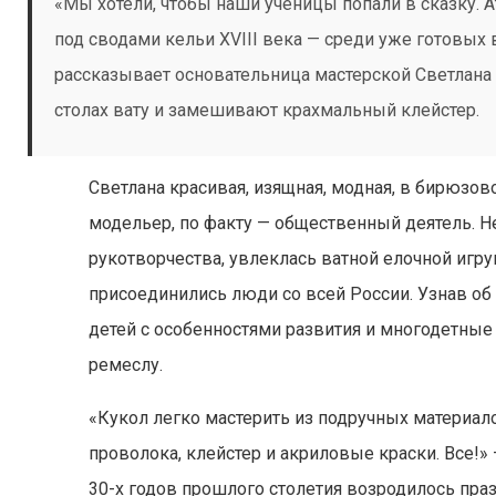
«Мы хотели, чтобы наши ученицы попали в сказку. Ат
под сводами кельи XVIII века — среди уже готовых
рассказывает основательница мастерской Светлан
столах вату и замешивают крахмальный клейстер.
Светлана красивая, изящная, модная, в бирюзов
модельер, по факту — общественный деятель. Н
рукотворчества, увлеклась ватной елочной игр
присоединились люди со всей России. Узнав об
детей с особенностями развития и многодетные
ремеслу.
«Кукол легко мастерить из подручных материало
проволока, клейстер и акриловые краски. Все!» 
30-х годов прошлого столетия возродилось пра