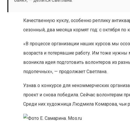
банк», — делится Светлана.
Качественную куклу, особенно реплику антиквар
сезонный, два месяца кормят год: с октября по
«В процессе организации наших курсов мы осо
возраста и потерявшие работу. Им тоже нужны 
возникла идея подготовить волонтеров из разны
подопечных», — продолжает Светлана.
Узнав о конкурсе для некоммерческих организа
проект и снова победила. Сейчас волонтерам пр
Среди них художница Людмила Комарова, чьи 