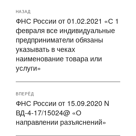
Навигация
НАЗАД
ФНС России от 01.02.2021 «С 1
Предыдущая
по
февраля все индивидуальные
запись:
записям
предприниматели обязаны
указывать в чеках
наименование товара или
услуги»
ВПЕРЁД
ФНС России от 15.09.2020 N
Следующая
ВД-4-17/15024@ «О
запись:
направлении разъяснений»