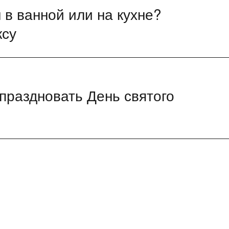
н в ванной или на кухне?
ксу
тпраздновать День святого