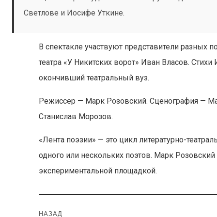
Светлове и Иосифе Уткине.
В спектакле участвуют представители разных по
театра «У Никитских ворот» Иван Власов. Стих
окончивший театральный вуз.
Режиссер — Марк Розовский. Сценография — Ма
Станислав Морозов.
«Лента поэзии» — это цикл литературно-театра
одного или нескольких поэтов. Марк Розовский 
экспериментальной площадкой.
Навигация
НАЗАД