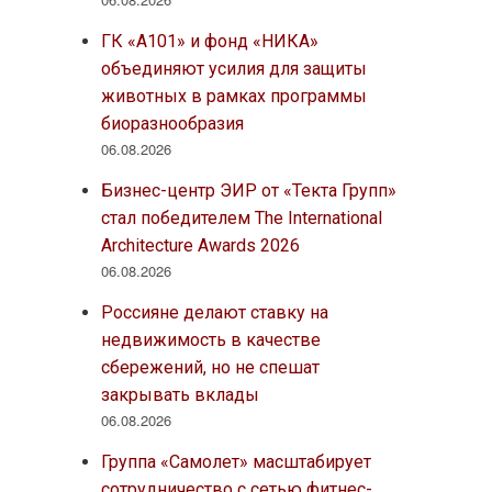
ГК «А101» и фонд «НИКА»
объединяют усилия для защиты
животных в рамках программы
биоразнообразия
06.08.2026
Бизнес-центр ЭИР от «Текта Групп»
стал победителем The International
Architecture Awards 2026
06.08.2026
Россияне делают ставку на
недвижимость в качестве
сбережений, но не спешат
закрывать вклады
06.08.2026
Группа «Самолет» масштабирует
сотрудничество с сетью фитнес-