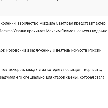
колений. Творчество Михаила Светлова представит актер
и Иосифа Уткина прочитает Максим Якимов, совсем недавно
рк Розовский и заслуженный деятель искусств России
льных вечеров, каждый из которых посвящен творчеству
задумал его специально для старой сцены, которая стала