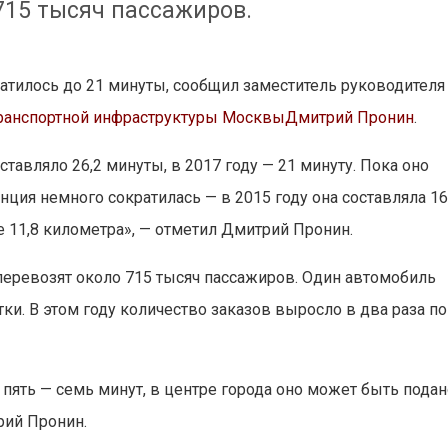
 715 тысяч пассажиров.
ратилось до 21 минуты, сообщил заместитель руководителя
транспортной инфраструктуры Москвы
Дмитрий Пронин
.
ставляло 26,2 минуты, в 2017 году — 21 минуту. Пока оно
нция немного сократилась — в 2015 году она составляла 16
е 11,8 километра», — отметил Дмитрий Пронин.
перевозят около 715 тысяч пассажиров. Один автомобиль
и. В этом году количество заказов выросло в два раза по
пять — семь минут, в центре города оно может быть пода
рий Пронин.