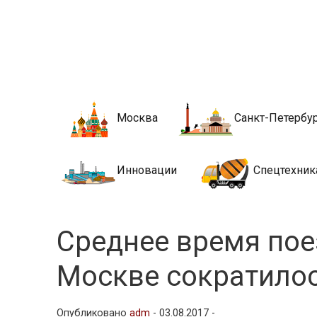
Новости стро
Сайт о строительной отрасли и недвижимости в Росси
Москва
Санкт-Петербу
Инновации
Спецтехник
Среднее время пое
Москве сократилос
Опубликовано
adm
-
03.08.2017 -