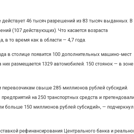
е действует 46 тысяч разрешений из 83 тысяч выданных. В
ний (107 действующих). Что касается возраста
, в то время как в области — 4,7 года.
ода в столице появится 100 дополнительных машино-мест
на них размещается 1329 автомобилей. 150 стоянок — в зоне
м перевозчикам свыше 285 миллионов рублей субсидий.
0 предприятий на 250 транспортных средств и претендовал
или больше 150 миллионов рублей субсидий», — подчеркнул
ставкой рефинансирования Центрального банка и реально