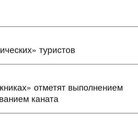
ических» туристов
ужниках» отметят выполнением
ванием каната