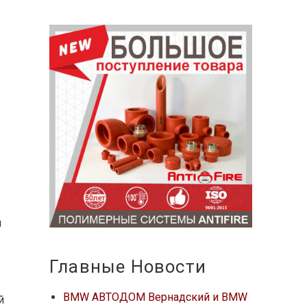
и
Главные Новости
BMW АВТОДОМ Вернадский и BMW
й