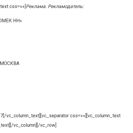
text css=»»]
Реклама. Рекламодатель:
РОМЕК НН»
.МОСКВА
7[/vc_column_text][vc_separator css=»»][vc_column_text
text][/vc_column][/vc_row]