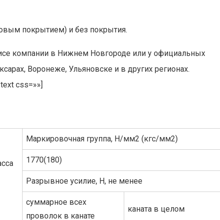
овым покрытием) и без покрытия.
фисе компании в Нижнем Новгороде или у официальных
ксарах, Воронеже, Ульяновске и в других регионах.
text css=»»]
Маркировочная группа, Н/мм2 (кгс/мм2)
1770(180)
асса
Разрывное усилие, Н, не менее
суммарное всех
каната в целом
проволок в канате