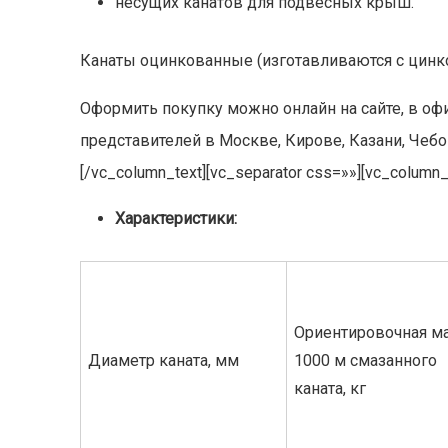
несущих канатов для подвесных крыш.
Канаты оцинкованные (изготавливаются с цинк
Оформить покупку можно онлайн на сайте, в о
представителей в Москве, Кирове, Казани, Чебо
[/vc_column_text][vc_separator css=»»][vc_column_
Характеристики:
Ориентировочная м
Диаметр каната, мм
1000 м смазанного
каната, кг