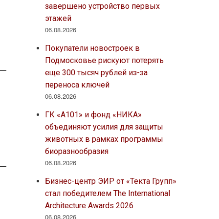
завершено устройство первых
этажей
06.08.2026
Покупатели новостроек в
Подмосковье рискуют потерять
еще 300 тысяч рублей из-за
переноса ключей
06.08.2026
ГК «А101» и фонд «НИКА»
объединяют усилия для защиты
животных в рамках программы
биоразнообразия
06.08.2026
Бизнес-центр ЭИР от «Текта Групп»
стал победителем The International
Architecture Awards 2026
06.08.2026