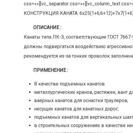
css=»»][vc_separator css=»»][vc_column_text cs
КОНСТРУКЦИЯ КАНАТА: 6х25(1+6;6+12)+7х7(1+6
ОПИСАНИЕ :
Канаты типа ЛК-З, соответствующие ГОСТ 7667-8
должны подвергаться воздействию агрессивной
рекомендуется из-за тонких проволок заполнен
ПРИМЕНЕНИЕ :
В качестве подъемных канатов
металлургических кранов, растяжек, вант д
ваерных канатов для оснастки траулеров;
несущих канатов для канатных дорог;
подъемных канатов для вертикальных шах
в строительных сооружениях в качестве не