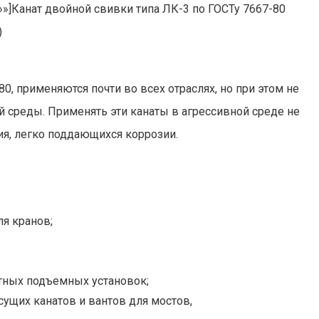
s=»»]Канат двойной свивки типа ЛК-3 по ГОСТу 7667-80
)
0, применяются почти во всех отраслях, но при этом не
 среды. Применять эти канаты в агрессивной среде не
ия, легко поддающихся коррозии.
ля кранов;
тных подъемных установок;
сущих канатов и вантов для мостов,