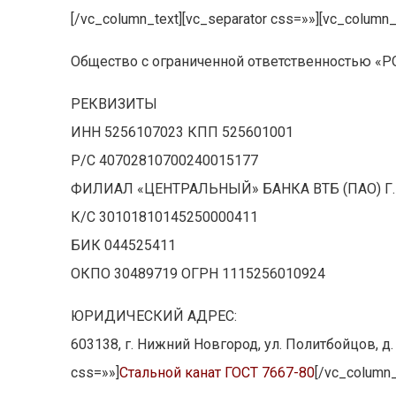
[/vc_column_text][vc_separator css=»»][vc_column_
Общество с ограниченной ответственностью «
РЕКВИЗИТЫ
ИНН 5256107023 КПП 525601001
Р/С 40702810700240015177
ФИЛИАЛ «ЦЕНТРАЛЬНЫЙ» БАНКА ВТБ (ПАО) Г
К/С 30101810145250000411
БИК 044525411
ОКПО 30489719 ОГРН 1115256010924
ЮРИДИЧЕСКИЙ АДРЕС:
603138, г. Нижний Новгород, ул. Политбойцов, д. 
css=»»]
Стальной канат ГОСТ 7667-80
[/vc_column_