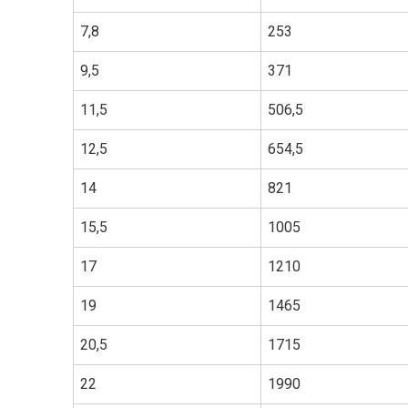
7,8
253
9,5
371
11,5
506,5
12,5
654,5
14
821
15,5
1005
17
1210
19
1465
20,5
1715
22
1990