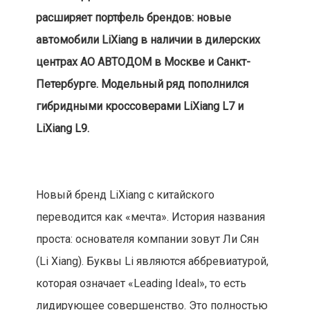
расширяет портфель брендов: новые
автомобили LiXiang в наличии в дилерских
центрах АО АВТОДОМ в Москве и Санкт-
Петербурге. Модельный ряд пополнился
гибридными кроссоверами LiXiang L7 и
LiXiang L9.
Новый бренд LiXiang с китайского
переводится как «мечта». История названия
проста: основателя компании зовут Ли Сян
(Li Xiang). Буквы Li являются аббревиатурой,
которая означает «Leading Ideal», то есть
лидирующее совершенство. Это полностью