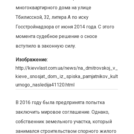
многоквартирного дома на улице
Тбилисской, 32, литера А по иску
Госстройнадзора от июня 2014 года. С этого
момента судебное решение о сносе
вступило в законную силу.
Изображение:
http://kievvlast.com.ua/news/na_dmitrovskoj_v_
kieve_snosjat_dom_iz_spiska_pamjatnikov_kult
urnogo_nasledija41120.html
В 2016 году была предпринята попытка
заключить мировое соглашение. Однако,
собственник земельного участка, который
занимался строительством спорного жилого