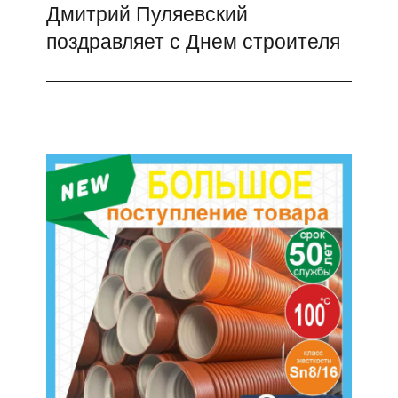
Дмитрий Пуляевский
Следующая
поздравляет с Днем строителя
запись: