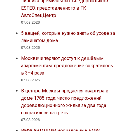
линейка премиальных внедорожников
ESTEO, представленного в ГК
АвтоСпецЦентр
07.08.2026
5 вещей, которые нужно знать об уходе за
ламинатом дома
07.08.2026
Москвичи теряют доступ к дешёвым
апартаментам: предложение сократилось
в 3–4 раза
07.08.2026
В центре Москвы продается квартира в
доме 1785 года: число предложений
дореволюционного жилья за два года
сократилось на треть
07.08.2026
BMW АВТОДОМ Вернадский и BMW