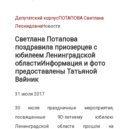
Депутатский корпус
ПОТАПОВА Светлана
Леонидовна
Новости
Светлана Потапова
поздравила приозерцев с
юбилеем Ленинградской
области
Информация и фото
предоставлены Татьяной
Вайник
31 июля 2017
30 июля праздничные мероприятия,
посвященные 90-летнему юбилею
Ленинградской области прошли на