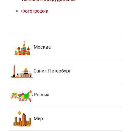
Фотографии
Москва
Санкт-Петербург
Россия
Мир