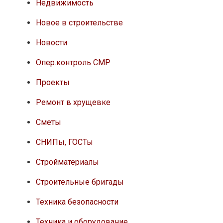
Недвижимость
Новое в строительстве
Новости
Опер.контроль СМР
Проекты
Ремонт в хрущевке
Сметы
СНИПы, ГОСТы
Стройматериалы
Строительные бригады
Техника безопасности
Техника и оборудование