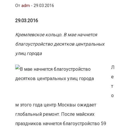
От
adm
-
29.03.2016
29.03.2016
Кремлевское кольцо. В мае начнется
благоустройство десятков центральных
улиц города
Л
е
т
о
м этого года центр Москвы ожидает
глобальный ремонт. После майских
праздников начнется благоустройство 59