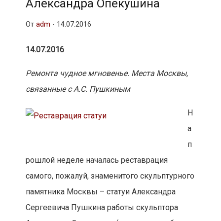
Александра Опекушина
От
adm
-
14.07.2016
14.07.2016
Ремонта чудное мгновенье. Места Москвы,
связанные с А.С. Пушкиным
Н
а
п
рошлой неделе началась реставрация
самого, пожалуй, знаменитого скульптурного
памятника Москвы – статуи Александра
Сергеевича Пушкина работы скульптора