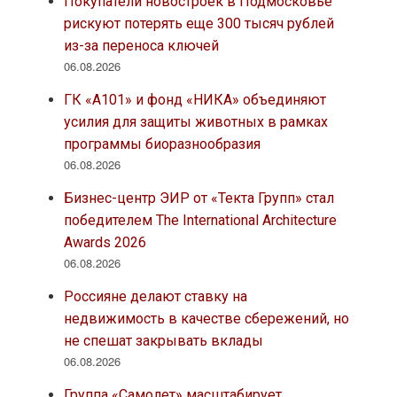
Покупатели новостроек в Подмосковье
рискуют потерять еще 300 тысяч рублей
из-за переноса ключей
06.08.2026
ГК «А101» и фонд «НИКА» объединяют
усилия для защиты животных в рамках
программы биоразнообразия
06.08.2026
Бизнес-центр ЭИР от «Текта Групп» стал
победителем The International Architecture
Awards 2026
06.08.2026
Россияне делают ставку на
недвижимость в качестве сбережений, но
не спешат закрывать вклады
06.08.2026
Группа «Самолет» масштабирует