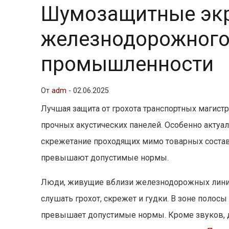
Шумозащитные эк
железнодорожного 
промышленности
От
adm
-
02.06.2025
Лучшая защита от грохота транспортных магис
прочных акустических панелей. Особенно актуа
скрежетание проходящих мимо товарных состав
превышают допустимые нормы.
Люди, живущие вблизи железнодорожных линий
слушать грохот, скрежет и гудки. В зоне полосы
превышает допустимые нормы. Кроме звуков, 