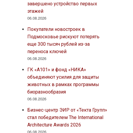
завершено устройство первых
этажей
06.08.2026
Покупатели новостроек в
Подмосковье рискуют потерять
еще 300 тысяч рублей из-за
переноса ключей
06.08.2026
ГК «А101» и фонд «НИКА»
объединяют усилия для защиты
животных в рамках программы
биоразнообразия
06.08.2026
Бизнес-центр ЭИР от «Текта Групп»
стал победителем The International
Architecture Awards 2026
06.08.2026