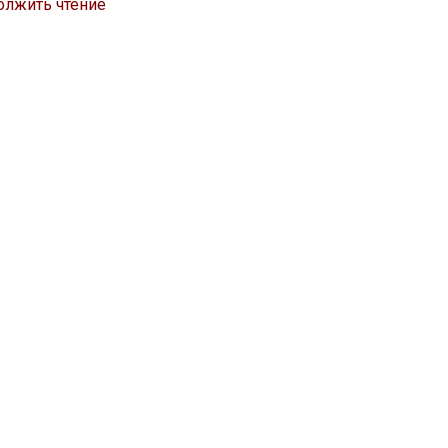
олжить чтение