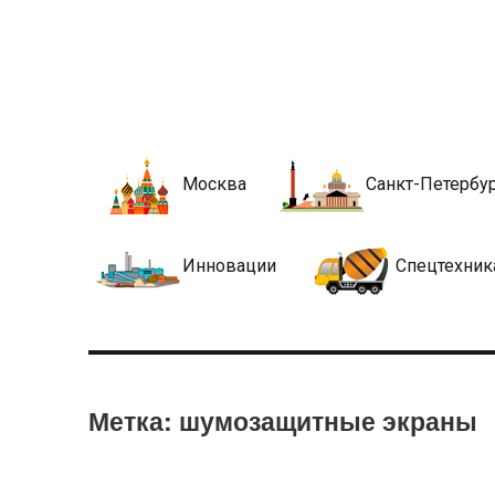
Новости стро
Сайт о строительной отрасли и недвижимости в Росси
Москва
Санкт-Петербу
Инновации
Спецтехник
Метка:
шумозащитные экраны