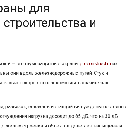
раны для
строительства и
тралей — это шумозащитные экраны
proconstruct.ru
из
льны они вдоль железнодорожных путей. Стук и
ов, свист скоростных локомотивов значительно
, развязок, вокзалов и станций вынуждены постоянно
 отчуждения нагрузка доходит до 85 дБ, что на 30 дБ
до жилых строений и объектов долетают насыщенная