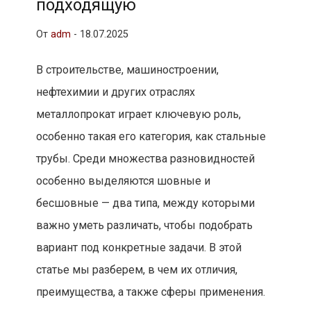
подходящую
От
adm
-
18.07.2025
В строительстве, машиностроении,
нефтехимии и других отраслях
металлопрокат играет ключевую роль,
особенно такая его категория, как стальные
трубы. Среди множества разновидностей
особенно выделяются шовные и
бесшовные — два типа, между которыми
важно уметь различать, чтобы подобрать
вариант под конкретные задачи. В этой
статье мы разберем, в чем их отличия,
преимущества, а также сферы применения.