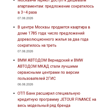
Москвичи теряют доступ к дешёвым
апартаментам: предложение сократилось
в 3–4 раза
07.08.2026
В центре Москвы продается квартира в
доме 1785 года: число предложений
дореволюционного жилья за два года
сократилось на треть
07.08.2026
BMW АВТОДОМ Вернадский и BMW
АВТОДОМ МКАД стали лучшими
сервисными центрами по версии
пользователей 2ГИС
06.08.2026
ОТП Банк расширил специальную
кредитную программу JETOUR FINANCE на
весь модельный ряд бренда