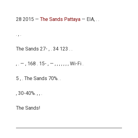
28 2015 —
The Sands Pattaya
— EIA, . .
. , .
The Sands 27- , . 34 123 . .
, . — , 168 . 15- , — , , , , , , , Wi-Fi .
5 , . The Sands 70%. .
, 30-40%. , , .
The Sands!