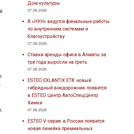
Дом культуры
07.08.2026
ай
В «НУН» ведутся финальные работы
по внутренним системам и
благоустройству
07.08.2026
Ставки аренды офиса в Алматы за
три года выросли на треть
07.08.2026
е
ESTEO EXLANTIX ET8: новый
у
гибридный внедорожник появится
в ESTEO Центр АвтоСпецЦентр
Химки
07.08.2026
,
г
ESTEO V-серия: в России появится
новая линейка премиальных