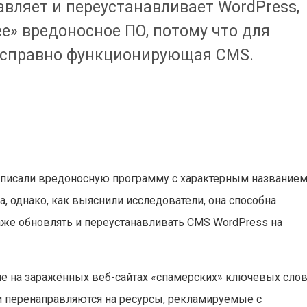
авляет и переустанавливает WordPress,
е» вредоносное ПО, потому что для
исправно функционирующая CMS.
 описали вредоносную программу с характерным название
а, однако, как выяснили исследователи, она способна
же обновлять и переустанавливать CMS WordPress на
ие на заражённых веб-сайтах «спамерских» ключевых сло
и перенаправляются на ресурсы, рекламируемые с