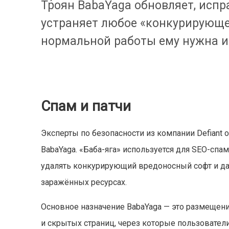
Троян BabaYaga обновляет, испр
устраняет любое «конкурирующе
нормальной работы ему нужна 
Спам и патчи
Эксперты по безопасности из компании Defiant
BabaYaga. «Баба-яга» используется для SEO-спам
удалять конкурирующий вредоносный софт и да
заражённых ресурсах.
Основное назначение BabaYaga — это размещен
и скрытых страниц, через которые пользовател