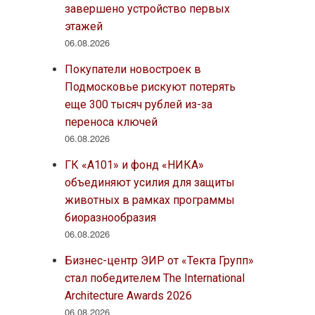
завершено устройство первых
этажей
06.08.2026
Покупатели новостроек в
Подмосковье рискуют потерять
еще 300 тысяч рублей из-за
переноса ключей
06.08.2026
ГК «А101» и фонд «НИКА»
объединяют усилия для защиты
животных в рамках программы
биоразнообразия
06.08.2026
Бизнес-центр ЭИР от «Текта Групп»
стал победителем The International
Architecture Awards 2026
06.08.2026