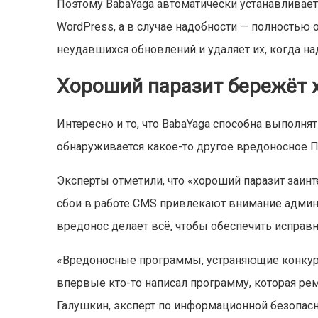
Поэтому BabaYaga автоматически устанавливает
WordPress, а в случае надобности — полностью 
неудавшихся обновлений и удаляет их, когда на
Хороший паразит бережёт 
Интересно и то, что BabaYaga способна выполня
обнаруживается какое-то другое вредоносное П
Эксперты отметили, что «хороший паразит заинте
сбои в работе CMS привлекают внимание админи
вредонос делает всё, чтобы обеспечить исправ
«Вредоносные программы, устраняющие конкурен
впервые кто-то написал программу, которая рем
Галушкин, эксперт по информационной безопасно