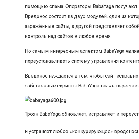
помощью спама. Операторы BabaYaga получают к
Вредонос состоит из двух модулей, один из кот
заражённые сайты, а другой представляет со
контроль над сайтов в любое время.
Но самым интересным аспектом BabaYaga являет
переустанавливать систему управления контент
Вредонос нуждается в том, чтобы сайт исправно 
собственные скрипты BabaYaga также перестаю
Троян BabaYaga обновляет, исправляет и переус
и устраняет любое «конкурирующее» вредонос