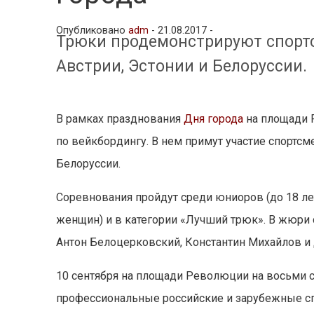
Опубликовано
adm
-
21.08.2017 -
Трюки продемонстрируют спортс
Австрии, Эстонии и Белоруссии.
В рамках празднования
Дня города
на площади 
по вейкбордингу. В нем примут участие спортсме
Белоруссии.
Соревнования пройдут среди юниоров (до 18 л
женщин) и в категории «Лучший трюк». В жюри 
Антон Белоцерковский, Константин Михайлов и
10 сентября на площади Революции на восьми 
профессиональные российские и зарубежные сп