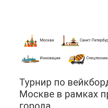
Новости стро
Сайт о строительной отрасли и недвижимости в Росси
Москва
Санкт-Петербу
Инновации
Спецтехник
Турнир по вейкбор
Москве в рамках 
города