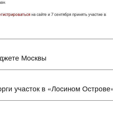
ан.
егистрироваться
на сайте и 7 сентября принять участие в
юджете Москвы
рги участок в «Лосином Острове