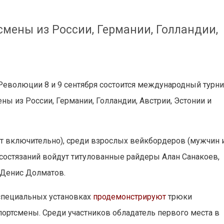
мены из России, Германии, Голландии,
Революции 8 и 9 сентября состоится международный турн
ны из России, Германии, Голландии, Австрии, Эстонии и
ет включительно), среди взрослых вейкбордеров (мужчин 
состязаний войдут титулованные райдеры Алан Санакоев,
 Денис Долматов.
специальных установках
продемонстрируют
трюки
ортсмены. Среди участников обладатель первого места в