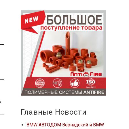
»
Главные Новости
BMW АВТОДОМ Вернадский и BMW