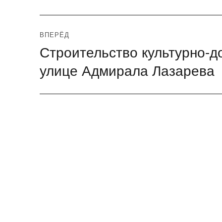
ВПЕРЁД
Строительство культурно-д
Следующая
запись:
улице Адмирала Лазарева