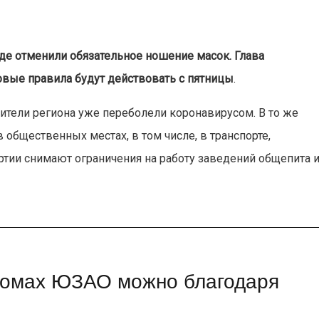
де отменили обязательное ношение масок. Глава
овые правила будут действовать с пятницы
.
жители региона уже переболели коронавирусом. В то же
общественных местах, в том числе, в транспорте,
уртии снимают ограничения на работу заведений общепита 
 домах ЮЗАО можно благодаря