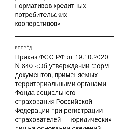
нормативов кредитных
потребительских
кооперативов»
ВПЕРЁД
Приказ ФСС РФ от 19.10.2020
Следующая
N 640 «Об утверждении форм
запись:
документов, применяемых
территориальными органами
Фонда социального
страхования Российской
Федерации при регистрации
страхователей — юридических
лиц на основании сведений,