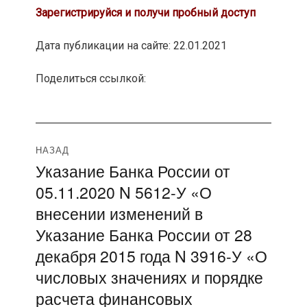
Зарегистрируйся и получи пробный доступ
Дата публикации на сайте: 22.01.2021
Поделиться ссылкой:
Навигация
НАЗАД
Указание Банка России от
Предыдущая
по
05.11.2020 N 5612-У «О
запись:
записям
внесении изменений в
Указание Банка России от 28
декабря 2015 года N 3916-У «О
числовых значениях и порядке
расчета финансовых