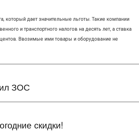
а, который дает значительные льготы. Такие компании
нного и транспортного налогов на десять лет, а ставка
оцентов. Ввозимые ими товары и оборудование не
чил ЗОС
огодние скидки!