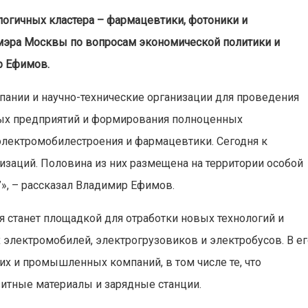
ологичных кластера – фармацевтики, фотоники и
мэра Москвы по вопросам экономической политики и
р Ефимов.
пании и научно-технические организации для проведения
ных предприятий и формирования полноценных
электромобилестроения и фармацевтики. Сегодня к
заций. Половина из них размещена на территории особой
», – рассказал Владимир Ефимов.
 станет площадкой для отработки новых технологий и
электромобилей, электрогрузовиков и электробусов. В ег
их и промышленных компаний, в том числе те, что
итные материалы и зарядные станции.