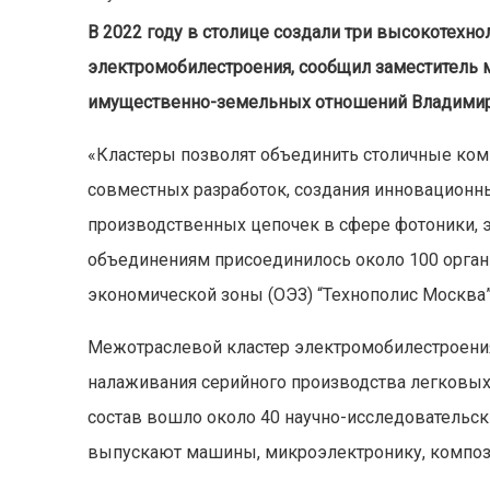
В 2022 году в столице создали три высокотехн
электромобилестроения, сообщил заместитель 
имущественно-земельных отношений Владими
«Кластеры позволят объединить столичные ком
совместных разработок, создания инновацион
производственных цепочек в сфере фотоники, 
объединениям присоединилось около 100 органи
экономической зоны (ОЭЗ) “Технополис Москва”
Межотраслевой кластер электромобилестроения
налаживания серийного производства легковых 
состав вошло около 40 научно-исследовательск
выпускают машины, микроэлектронику, композ