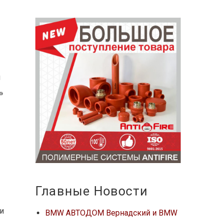
й
»
Главные Новости
и
BMW АВТОДОМ Вернадский и BMW