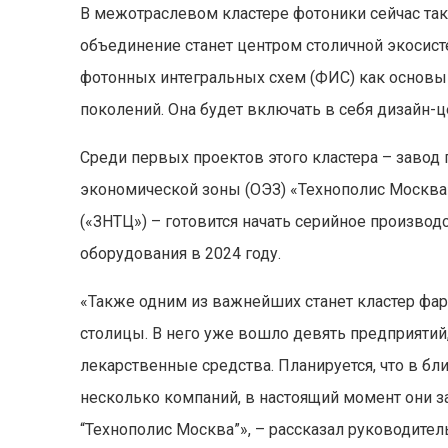
В межотраслевом кластере фотоники сейчас так
объединение станет центром столичной экосис
фотонных интегральных схем (ФИС) как основ
поколений. Она будет включать в себя дизайн-ц
Среди первых проектов этого кластера – завод
экономической зоны (ОЭЗ) «Технополис Москва
(«ЗНТЦ») – готовится начать серийное произво
оборудования в 2024 году.
«Также одним из важнейших станет кластер фа
столицы. В него уже вошло девять предприяти
лекарственные средства. Планируется, что в 
несколько компаний, в настоящий момент они 
“Технополис Москва”», – рассказал руководит