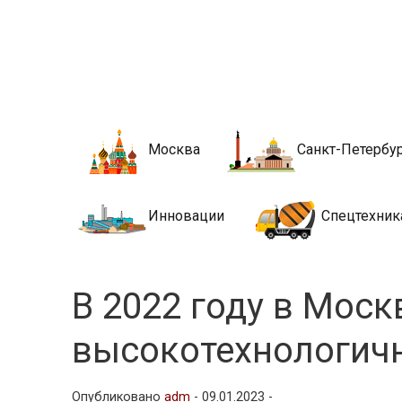
Новости стро
Сайт о строительной отрасли и недвижимости в Росси
Москва
Санкт-Петербу
Инновации
Спецтехник
В 2022 году в Моск
высокотехнологич
Опубликовано
adm
-
09.01.2023 -