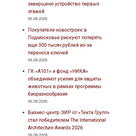
завершено устройство первых
этажей
06.08.2026
Покупатели новостроек в
Подмосковье рискуют потерять
еще 300 тысяч рублей из-за
переноса ключей
06.08.2026
ГК «А101» и фонд «НИКА»
объединяют усилия для защиты
животных в рамках программы
биоразнообразия
06.08.2026
Бизнес-центр ЭИР от «Текта Групп»
стал победителем The International
Architecture Awards 2026
06.08.2026