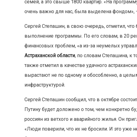
семей, а это свыше 1800 квартир. «На программу
очень важно для нас, была выделена фондом»,
Сергей Степашин, в свою очередь, отметил, что
выполнение программы. По его словам, в 20 рег
финансовых проблем, «а из-за неумелых управл
Астраханской области
, по словам Степашина, к 
также отметил в качестве удачного астрахански
вырастают не по одному и обособленно, а целы
инфраструктурой.
Сергей Степашин сообщил, что в октябре состои
Путину будет доложено о том, чем конкретно 
россиян из ветхого и аварийного жилья. Он при
«Люди поверили, что их не бросили. И это уже н