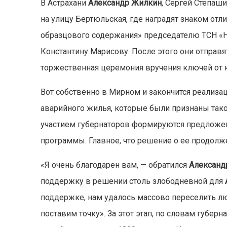
В Астрахани
Александр Жилкин
, Сергей Степаш
на улицу Бертюльская, где наградят знаком отл
образцового содержания» председателю ТСН 
Константину Марисову. После этого они отправя
торжественная церемония вручения ключей от 
Вот собственно в Мирном и закончится реализа
аварийного жилья, которые были признаны тако
участием губернаторов формируются предложен
программы. Главное, что решение о ее продол
«Я очень благодарен вам, — обратился
Александ
поддержку в решении столь злободневной для
поддержке, нам удалось массово переселить л
поставим точку». За этот этап, по словам губер