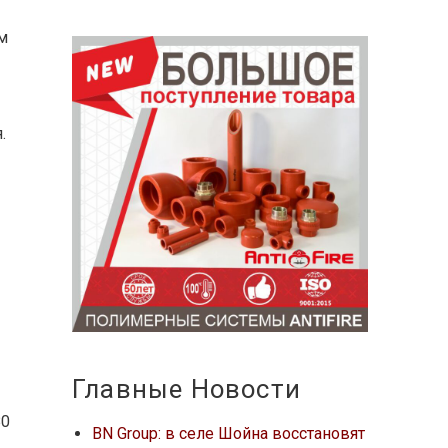
ом
.
Главные Новости
80
BN Group: в селе Шойна восстановят