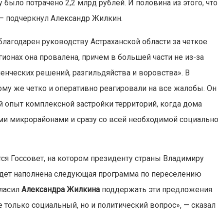
 было потрачено 2,2 млрд рублей. И половина из этого, что
 — подчеркнул Александр Жилкин.
 благодарен руководству Астраханской области за четкое
ионах она провалена, причем в большей части не из-за
енческих решений, разгильдяйства и воровства». В
тому же четко и оперативно реагировали на все жалобы. Он
й опыт комплексной застройки территорий, когда дома
ми микрорайонами и сразу со всей необходимой социальн
тся Госсовет, на котором президенту страны Владимиру
будет наполнена следующая программа по переселению
гласил
Александра Жилкина
поддержать эти предложения.
е только социальный, но и политический вопрос», — сказал