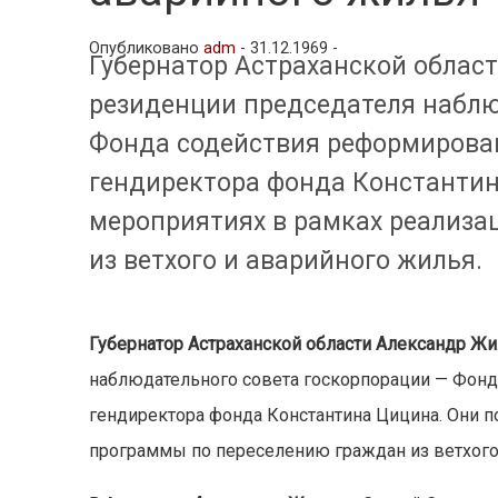
Опубликовано
adm
-
31.12.1969 -
Губернатор Астраханской облас
резиденции председателя наблю
Фонда содействия реформирова
гендиректора фонда Константин
мероприятиях в рамках реализа
из ветхого и аварийного жилья.
Губернатор Астраханской области Александр Ж
наблюдательного совета госкорпорации — Фон
гендиректора фонда Константина Цицина. Они п
программы по переселению граждан из ветхого