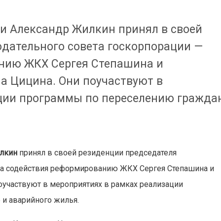
ти Александр Жилкин принял в своей
дательного совета госкорпорации —
нию ЖКХ Сергея Степашина и
а Цицина. Они поучаствуют в
ции программы по переселению гражда
илкин
принял в своей резиденции председателя
да содействия реформированию ЖКХ Сергея Степашина и
оучаствуют в мероприятиях в рамках реализации
 и аварийного жилья.