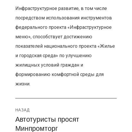
Инфраструктурное развитие, в том числе
посредством использования инструментов
федерального проекта «Инфраструктурное
меню», способствует достижению
показателей национального проекта «Жилье
и городская среда» по улучшению
жилищных условий граждан и
формированию комфортной среды для
жизни.
Навигация
НАЗАД
Автотуристы просят
Предыдущая
по
Минпромторг
запись: