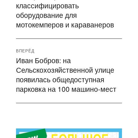
записям
классифицировать
оборудование для
мотокемперов и караванеров
ВПЕРЁД
Иван Бобров: на
Следующая
Сельскохозяйственной улице
запись:
появилась общедоступная
парковка на 100 машино-мест