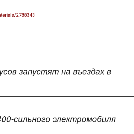
aterials/2788343
усов запустят на въездах в
400-сильного электромобиля