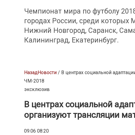
Чемпионат мира по футболу 2018 
городах России, среди которых М
Нижний Новгород, Саранск, Сама
Калининград, Екатеринбург.
Назад
Новости
/ В центрах социальной адаптаци
ЧМ-2018
эксклюзив
В центрах социальной ада
организуют трансляции ма
09.06 08:20