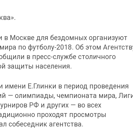
ква».
и в Москве для бездомных организуют
ира по футболу-2018. Об этом Агентств
общили в пресс-службе столичного
ой защиты населения.
и имени Е.Глинки в период проведения
й — олимпиады, чемпионата мира, Лиг
урниров РФ и других — во всех
радиционно проходят просмотры
ал собеседник агентства.