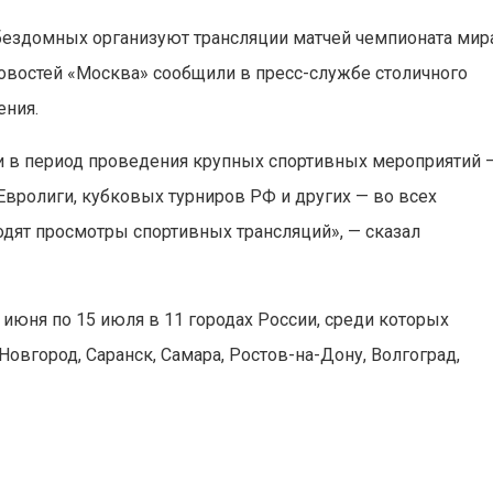
 бездомных организуют трансляции матчей чемпионата мир
 новостей «Москва» сообщили в пресс-службе столичного
ения.
ки в период проведения крупных спортивных мероприятий 
Евролиги, кубковых турниров РФ и других — во всех
дят просмотры спортивных трансляций», — сказал
4 июня по 15 июля в 11 городах России, среди которых
Новгород, Саранск, Самара, Ростов-на-Дону, Волгоград,