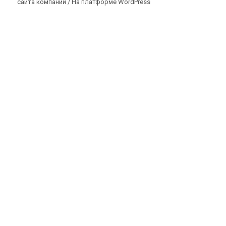
сайта компании /
На платформе WordPress