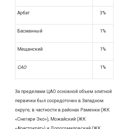
Арбат
3%
Басманный
1%
Мещанский
1%
САО
1%
За пределами ЦАО основной объем элитной
первички был сосредоточен в Западном
округе, в частности в районах Раменки (ЖК
«Снегири Эко»), Можайский (ЖК
«Аристократ») и Дорогомиловский (ЖК