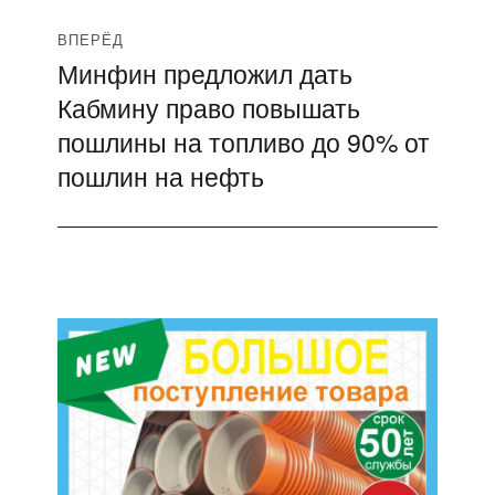
ВПЕРЁД
Минфин предложил дать
Следующая
Кабмину право повышать
запись:
пошлины на топливо до 90% от
пошлин на нефть