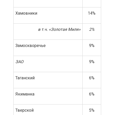
Хамовники
14%
в т.ч. «Золотая Миля»
2%
Замоскворечье
9%
ЗАО
9%
Таганский
6%
Якиманка
6%
Тверской
5%