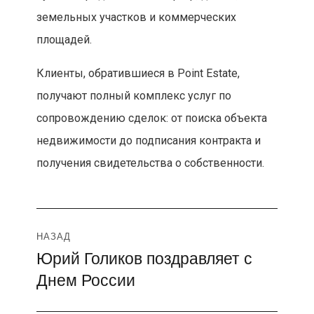
земельных участков и коммерческих
площадей.
Клиенты, обратившиеся в Point Estate,
получают полный комплекс услуг по
сопровождению сделок: от поиска объекта
недвижимости до подписания контракта и
получения свидетельства о собственности.
Навигация
НАЗАД
Юрий Голиков поздравляет с
Предыдущая
по
Днем России
запись:
записям