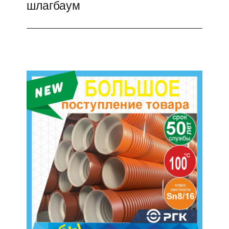
шлагбаум