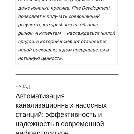
даже изнанка красива. Fine Development
позволяет н получать совершенный
результат, который всегда обгоняет
рынок. А клиентам — наслаждаться жилой
средой, в которой комфорт становится
новой роскошью, а дом превращается в
истинную ценность.
Навигация
НАЗАД
Автоматизация
Предыдущая
по
канализационных насосных
запись:
записям
станций: эффективность и
надежность в современной
инфраструктуре