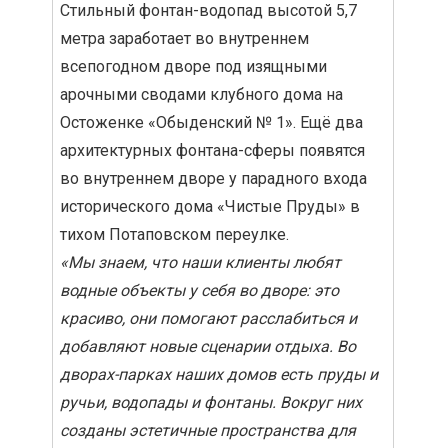
Стильный фонтан-водопад высотой 5,7
метра заработает во внутреннем
всепогодном дворе под изящными
арочными сводами клубного дома на
Остоженке «Обыденский № 1». Ещё два
архитектурных фонтана-сферы появятся
во внутреннем дворе у парадного входа
исторического дома «Чистые Пруды» в
тихом Потаповском переулке.
«Мы знаем, что наши клиенты любят
водные объекты у себя во дворе: это
красиво, они помогают расслабиться и
добавляют новые сценарии отдыха. Во
дворах-парках наших домов есть пруды и
ручьи, водопады и фонтаны. Вокруг них
созданы эстетичные пространства для