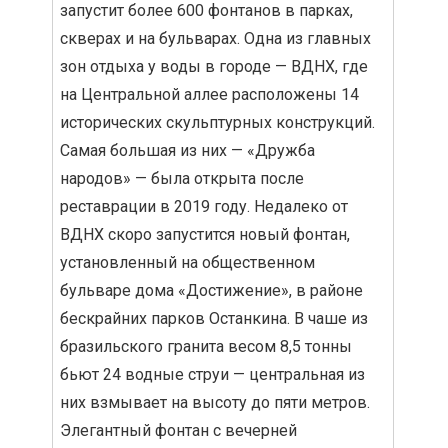
запустит более 600 фонтанов в парках,
скверах и на бульварах. Одна из главных
зон отдыха у воды в городе — ВДНХ, где
на Центральной аллее расположены 14
исторических скульптурных конструкций.
Самая большая из них — «Дружба
народов» — была открыта после
реставрации в 2019 году. Недалеко от
ВДНХ скоро запустится новый фонтан,
установленный на общественном
бульваре дома «Достижение», в районе
бескрайних парков Останкина. В чаше из
бразильского гранита весом 8,5 тонны
бьют 24 водные струи — центральная из
них взмывает на высоту до пяти метров.
Элегантный фонтан с вечерней