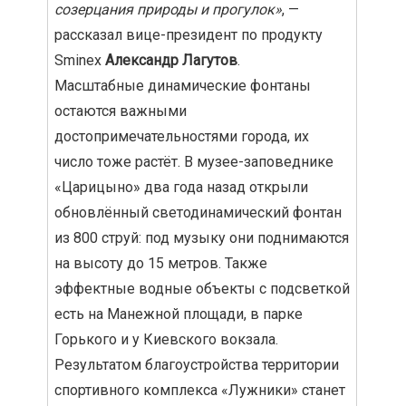
созерцания природы и прогулок»
, —
рассказал вице-президент по продукту
Sminex
Александр Лагутов
.
Масштабные динамические фонтаны
остаются важными
достопримечательностями города, их
число тоже растёт. В музее-заповеднике
«Царицыно» два года назад открыли
обновлённый светодинамический фонтан
из 800 струй: под музыку они поднимаются
на высоту до 15 метров. Также
эффектные водные объекты с подсветкой
есть на Манежной площади, в парке
Горького и у Киевского вокзала.
Результатом благоустройства территории
спортивного комплекса «Лужники» станет