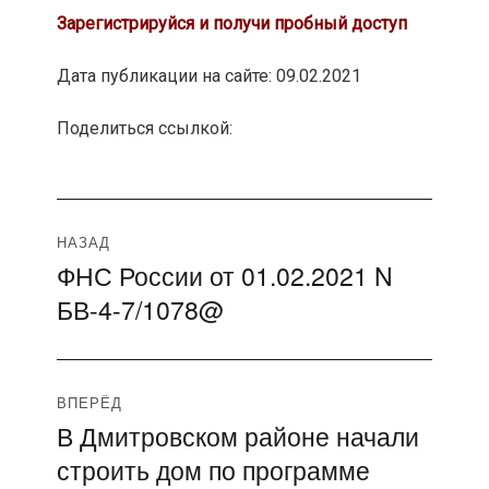
Зарегистрируйся и получи пробный доступ
Дата публикации на сайте: 09.02.2021
Поделиться ссылкой:
Навигация
НАЗАД
ФНС России от 01.02.2021 N
Предыдущая
по
БВ-4-7/1078@
запись:
записям
ВПЕРЁД
В Дмитровском районе начали
Следующая
строить дом по программе
запись: