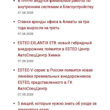
В «НУН» ведутся финальные работы по
внутренним системам и благоустройству
07.08.2026
Ставки аренды офиса в Алматы за три
года выросли на треть
07.08.2026
ESTEO EXLANTIX ET8: новый гибридный
внедорожник появится в ESTEO Центр
АвтоСпецЦентр Химки
07.08.2026
ESTEO V-серия: в России появится новая
линейка премиальных внедорожников
ESTEO, представленного в ГК
АвтоСпецЦентр
07.08.2026
5 вещей, которые нужно знать об уходе за
ламинатом дома