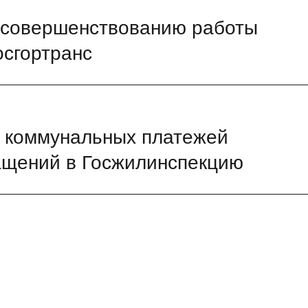
 совершенствованию работы
осгортранс
 коммунальных платежей
ащений в Госжилинспекцию