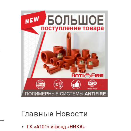
ш
Главные Новости
ГК «А101» и фонд «НИКА»